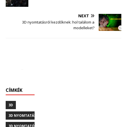
NEXT
3D nyomtatásról kezdőknek: hol találom a
modelleket?
CÍMKÉK
3D
3D NYOMTATÁS
3D NYOMTATÓ