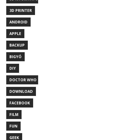
3D PRINTER
ANDROID
APPLE
BACKUP
BIGYÓ
DIY
DOCTOR WHO
DOWNLOAD
FACEBOOK
FILM
FUN
GEEK