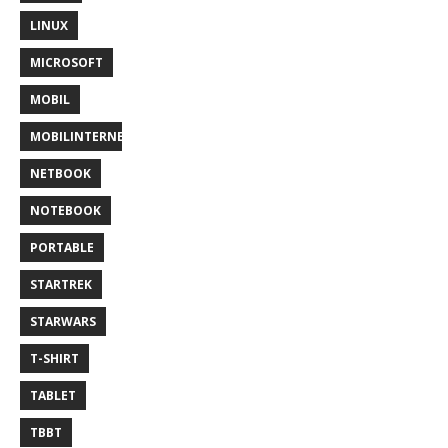
LINUX
MICROSOFT
MOBIL
MOBILINTERNET
NETBOOK
NOTEBOOK
PORTABLE
STARTREK
STARWARS
T-SHIRT
TABLET
TBBT