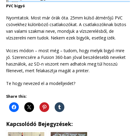
PVC bigyó
Nyomtatok. Most már órák óta. 25mm külső átmérőjű PVC
csövekhez különböző csatlakozókat. A csatlakozóknak biztos
van valami szakmai neve, mondjuk a vízszerelésből, de
vízszerelni nem tudok. Nekem ezek bigyók, esetleg izék.
Vicces módon – most még – tudom, hogy melyik bigyó mire
jó. Szerencsére a Fusion 360-ban jóval beszédesebb neveket
használok, az SD-n viszont nem adhatok meg túl hosszú
filenevet, mert felakasztja magát a printer.
Te hogy nevezed el a modelljeidet?
Share this:
Kapcsolódó Bejegyzések: