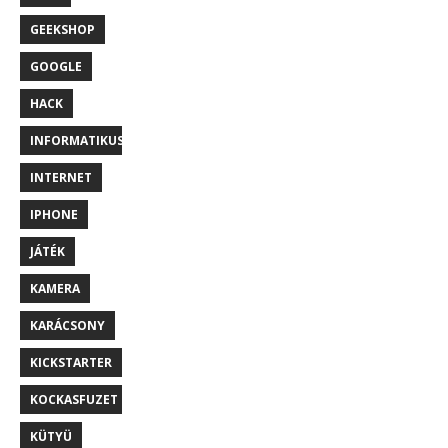
GEEKSHOP
GOOGLE
HACK
INFORMATIKUS
INTERNET
IPHONE
JÁTÉK
KAMERA
KARÁCSONY
KICKSTARTER
KOCKASFUZET
KÜTYÜ