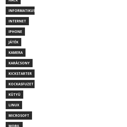
HACK
INFORMATIKUS
INTERNET
IPHONE
JÁTÉK
KAMERA
KARÁCSONY
KICKSTARTER
KOCKASFUZET
KÜTYÜ
LINUX
MICROSOFT
MOBIL