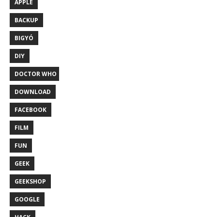
APPLE
BACKUP
BIGYÓ
DIY
DOCTOR WHO
DOWNLOAD
FACEBOOK
FILM
FUN
GEEK
GEEKSHOP
GOOGLE