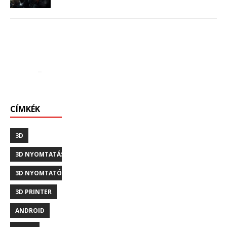
CÍMKÉK
3D
3D NYOMTATÁS
3D NYOMTATÓ
3D PRINTER
ANDROID