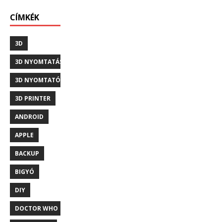
CÍMKÉK
3D
3D NYOMTATÁS
3D NYOMTATÓ
3D PRINTER
ANDROID
APPLE
BACKUP
BIGYÓ
DIY
DOCTOR WHO