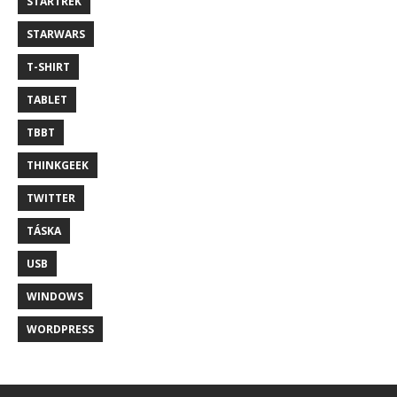
STARTREK
STARWARS
T-SHIRT
TABLET
TBBT
THINKGEEK
TWITTER
TÁSKA
USB
WINDOWS
WORDPRESS