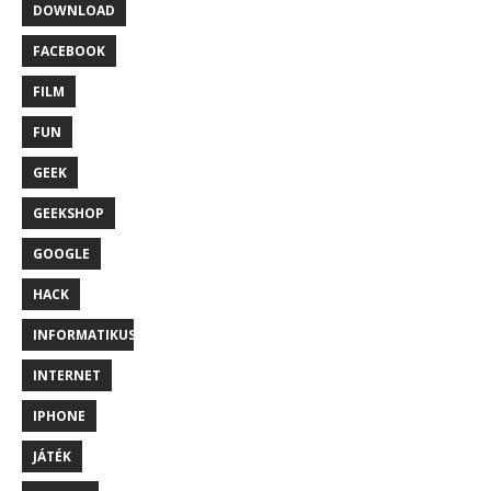
DOWNLOAD
FACEBOOK
FILM
FUN
GEEK
GEEKSHOP
GOOGLE
HACK
INFORMATIKUS
INTERNET
IPHONE
JÁTÉK