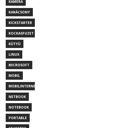
KAMERA
KARÁCSONY
KICKSTARTER
KOCKASFUZET
KÜTYÜ
LINUX
MICROSOFT
MOBIL
MOBILINTERNET
NETBOOK
NOTEBOOK
PORTABLE