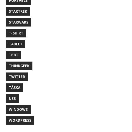
PORTABLE
STARTREK
STARWARS
T-SHIRT
TABLET
TBBT
THINKGEEK
TWITTER
TÁSKA
USB
WINDOWS
WORDPRESS