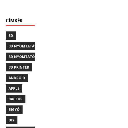
CÍMKÉK
3D
3D NYOMTATÁS
3D NYOMTATÓ
3D PRINTER
ANDROID
APPLE
BACKUP
BIGYÓ
DIY