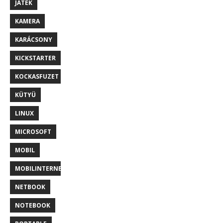
JÁTÉK
KAMERA
KARÁCSONY
KICKSTARTER
KOCKASFUZET
KÜTYÜ
LINUX
MICROSOFT
MOBIL
MOBILINTERNET
NETBOOK
NOTEBOOK