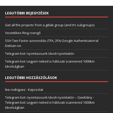
LEGUTÓBBI BEJEGYZÉSEK
Get all the projects from a gitlab group (and it’s subgroups)
Vezetékes Ring csengő
SSH Two Factor azonosítás (TFA, 2FA) Google Authenticatorral
Debian-on
Telegram bot: nyomtassunk távoli nyomtatón
Telegram bot: Legyen neked is hálózati scannered 1000km
távolságban
LEGUTÓBBI HOZZÁSZÓLÁSOK
lee rodriguez
-
Kapcsolat
Telegram bot: nyomtassunk távoli nyomtatón – Geeklány
-
Telegram bot: Legyen neked is hálózati scannered 1000km
távolságban