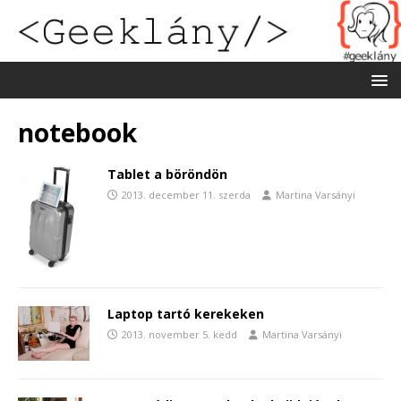
notebook
Tablet a böröndön
2013. december 11. szerda
Martina Varsányi
Laptop tartó kerekeken
2013. november 5. kedd
Martina Varsányi