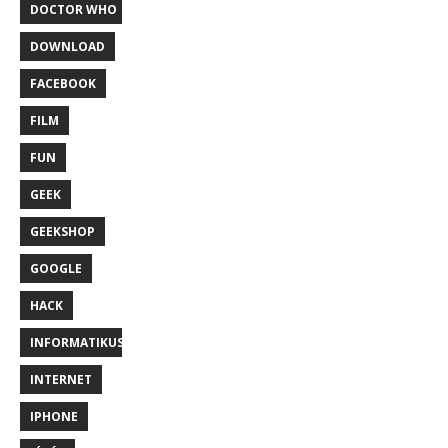
DOCTOR WHO
DOWNLOAD
FACEBOOK
FILM
FUN
GEEK
GEEKSHOP
GOOGLE
HACK
INFORMATIKUS
INTERNET
IPHONE