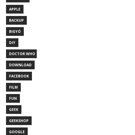
APPLE
BACKUP
BIGYÓ
DIY
DOCTOR WHO
DOWNLOAD
FACEBOOK
FILM
FUN
GEEK
GEEKSHOP
GOOGLE