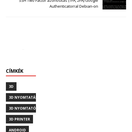
SSH Two Factor azonosítás (TFA, 2FA) Google
Authenticatorral Debian-on
CÍMKÉK
3D
3D NYOMTATÁS
3D NYOMTATÓ
3D PRINTER
ANDROID