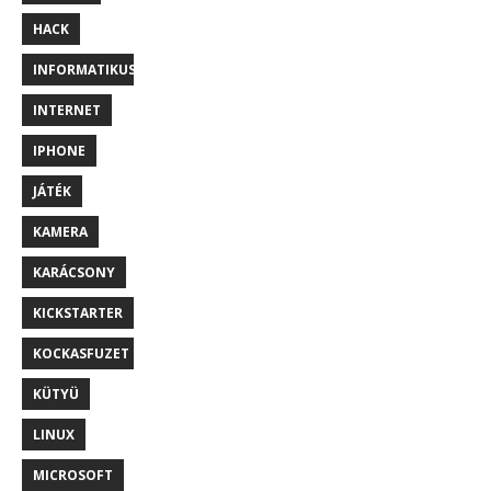
HACK
INFORMATIKUS
INTERNET
IPHONE
JÁTÉK
KAMERA
KARÁCSONY
KICKSTARTER
KOCKASFUZET
KÜTYÜ
LINUX
MICROSOFT