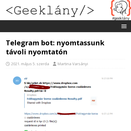
Telegram bot: nyomtassunk
távoli nyomtatón
2021. május 5. szerda
Martina Varsányi