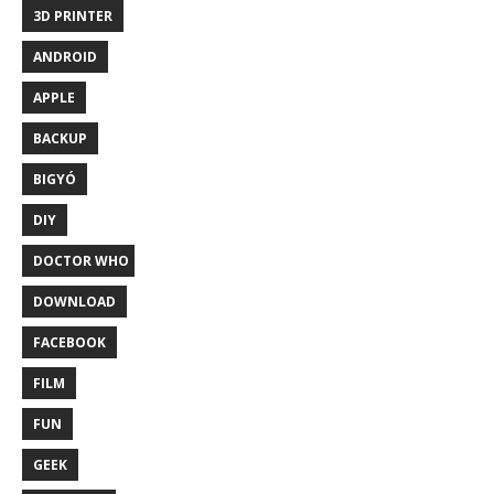
3D PRINTER
ANDROID
APPLE
BACKUP
BIGYÓ
DIY
DOCTOR WHO
DOWNLOAD
FACEBOOK
FILM
FUN
GEEK