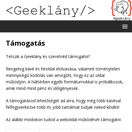
Támogatás
Tetszik a Geeklány és szeretnéd támogatni?
Rengeteg kávé és híroldal elolvasása, valamint töménytelen
mennyiségű kódolás van amögött, hogy ez az oldal
működjön. A háttérben egyéb formátumokkal is próbálkozok,
amik mind mind pénz és időigényesek.
A támogatásod lehetőséget ad arra, hogy még több kávéval
felfegyverkezve több és jobb tartalmat tudjak neked kínálni!
Az alábbi módokon tudod a weboldal működését támogatni