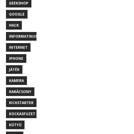
GEEKSHOP
GOOGLE
HACK
INFORMATIKUS
INTERNET
IPHONE
JÁTÉK
KAMERA
KARÁCSONY
KICKSTARTER
KOCKASFUZET
KÜTYÜ