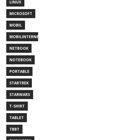
LINUX
MICROSOFT
MOBIL
MOBILINTERNET
NETBOOK
NOTEBOOK
PORTABLE
STARTREK
STARWARS
T-SHIRT
TABLET
TBBT