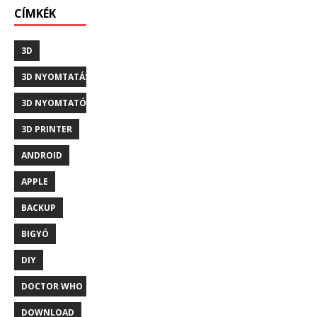
CÍMKÉK
3D
3D NYOMTATÁS
3D NYOMTATÓ
3D PRINTER
ANDROID
APPLE
BACKUP
BIGYÓ
DIY
DOCTOR WHO
DOWNLOAD