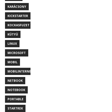
KARÁCSONY
KICKSTARTER
KOCKASFUZET
KÜTYÜ
LINUX
MICROSOFT
MOBIL
MOBILINTERNET
NETBOOK
NOTEBOOK
PORTABLE
STARTREK