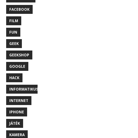
FACEBOOK
FILM
FUN
GEEK
GEEKSHOP
GOOGLE
HACK
INFORMATIKUS
INTERNET
IPHONE
JÁTÉK
KAMERA