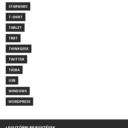
STARWARS
T-SHIRT
TABLET
TBBT
THINKGEEK
TWITTER
TÁSKA
USB
WINDOWS
WORDPRESS
LEGUTÓBBI BEJEGYZÉSEK