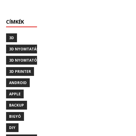
CÍMKÉK
3D
3D NYOMTATÁS
3D NYOMTATÓ
3D PRINTER
ANDROID
APPLE
BACKUP
BIGYÓ
DIY