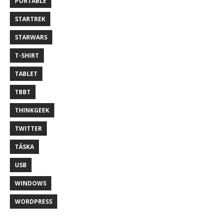
PORTABLE
STARTREK
STARWARS
T-SHIRT
TABLET
TBBT
THINKGEEK
TWITTER
TÁSKA
USB
WINDOWS
WORDPRESS