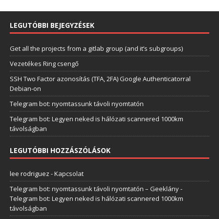
LEGUTÓBBI BEJEGYZÉSEK
Get all the projects from a gitlab group (and it’s subgroups)
Vezetékes Ring csengő
SSH Two Factor azonosítás (TFA, 2FA) Google Authenticatorral
Debian-on
Telegram bot: nyomtassunk távoli nyomtatón
Telegram bot: Legyen neked is hálózati scannered 1000km
távolságban
LEGUTÓBBI HOZZÁSZÓLÁSOK
lee rodriguez
-
Kapcsolat
Telegram bot: nyomtassunk távoli nyomtatón – Geeklány
-
Telegram bot: Legyen neked is hálózati scannered 1000km
távolságban