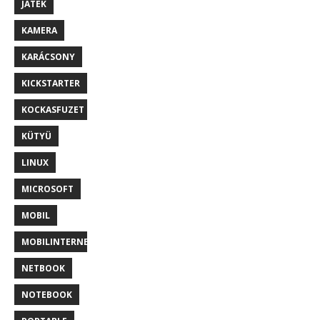
JÁTÉK
KAMERA
KARÁCSONY
KICKSTARTER
KOCKASFUZET
KÜTYÜ
LINUX
MICROSOFT
MOBIL
MOBILINTERNET
NETBOOK
NOTEBOOK