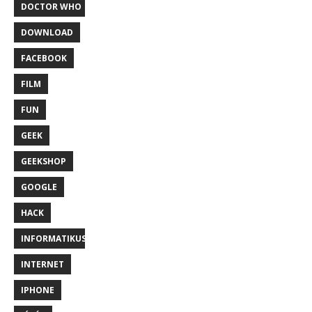
DOCTOR WHO
DOWNLOAD
FACEBOOK
FILM
FUN
GEEK
GEEKSHOP
GOOGLE
HACK
INFORMATIKUS
INTERNET
IPHONE