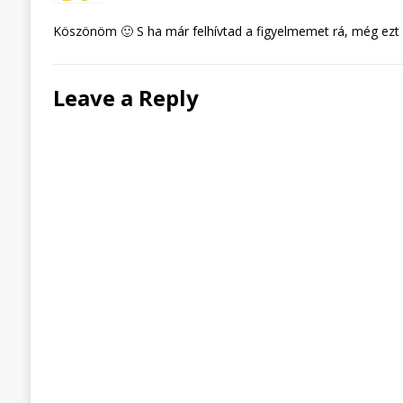
Köszönöm 🙂 S ha már felhívtad a figyelmemet rá, még ezt az
Leave a Reply