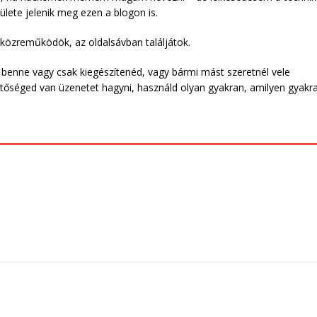
lete jelenik meg ezen a blogon is.
 közreműködök, az oldalsávban találjátok.
z benne vagy csak kiegészítenéd, vagy bármi mást szeretnél vele
tőséged van üzenetet hagyni, használd olyan gyakran, amilyen gyakr