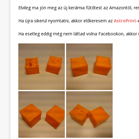
Elvileg ma jön meg az új kerámia fűtőtest az Amazontól, re
Ha újra sikerül nyomtatni, akkor előkeresem az
AstroPrint
-
Ha esetleg eddig még nem láttad volna Facebookon, akkor