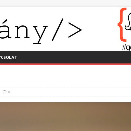
PCSOLAT
0