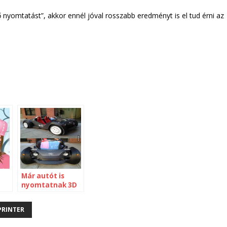
 nyomtatást”, akkor ennél jóval rosszabb eredményt is el tud érni az
Már autót is
nyomtatnak 3D
nyomtatóval
PRINTER