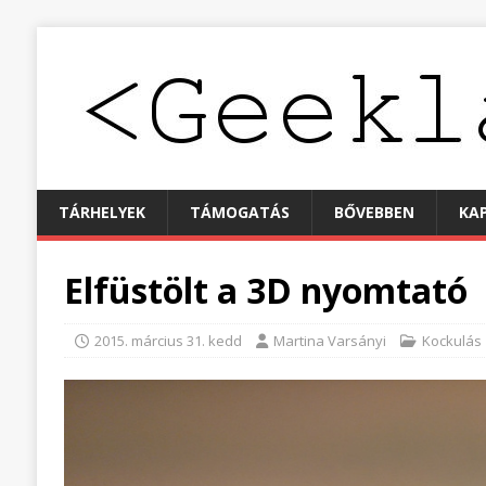
TÁRHELYEK
TÁMOGATÁS
BŐVEBBEN
KA
Elfüstölt a 3D nyomtató
2015. március 31. kedd
Martina Varsányi
Kockulás