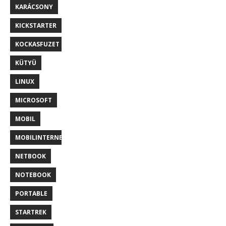
KARÁCSONY
KICKSTARTER
KOCKASFUZET
KÜTYÜ
LINUX
MICROSOFT
MOBIL
MOBILINTERNET
NETBOOK
NOTEBOOK
PORTABLE
STARTREK