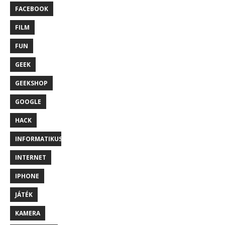
FACEBOOK
FILM
FUN
GEEK
GEEKSHOP
GOOGLE
HACK
INFORMATIKUS
INTERNET
IPHONE
JÁTÉK
KAMERA