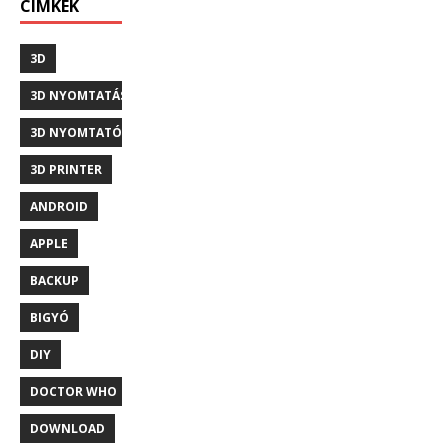
CÍMKÉK
3D
3D NYOMTATÁS
3D NYOMTATÓ
3D PRINTER
ANDROID
APPLE
BACKUP
BIGYÓ
DIY
DOCTOR WHO
DOWNLOAD