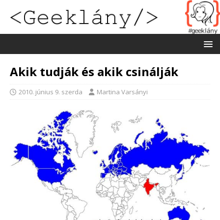
Akik tudják és akik csinálják
2010. június 9. szerda
Martina Varsányi