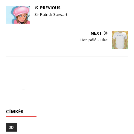
PREVIOUS
Sir Patrick Stewart
NEXT
Heti póló – Like
CÍMKÉK
3D