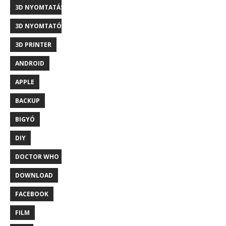
3D NYOMTATÁS
3D NYOMTATÓ
3D PRINTER
ANDROID
APPLE
BACKUP
BIGYÓ
DIY
DOCTOR WHO
DOWNLOAD
FACEBOOK
FILM