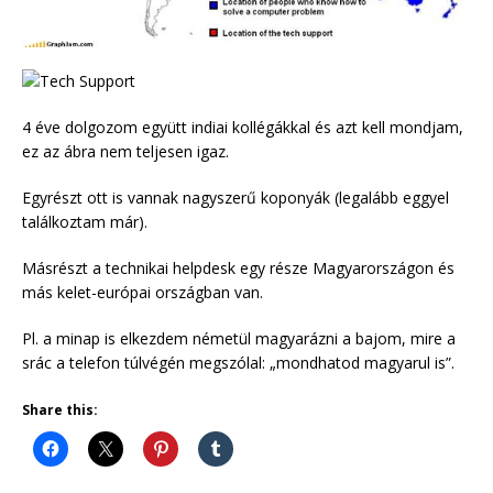
4 éve dolgozom együtt indiai kollégákkal és azt kell mondjam,
ez az ábra nem teljesen igaz.
Egyrészt ott is vannak nagyszerű koponyák (legalább eggyel
találkoztam már).
Másrészt a technikai helpdesk egy része Magyarországon és
más kelet-európai országban van.
Pl. a minap is elkezdem németül magyarázni a bajom, mire a
srác a telefon túlvégén megszólal: „mondhatod magyarul is”.
Share this: