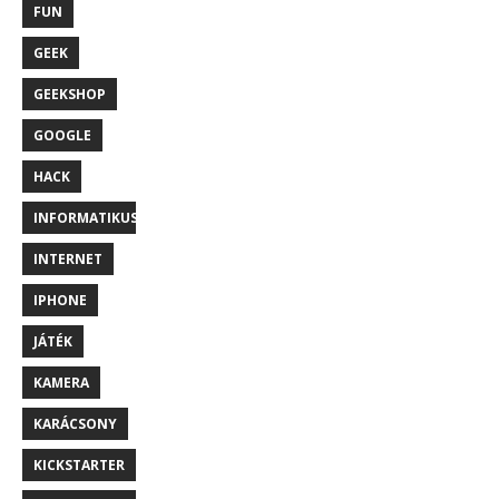
FUN
GEEK
GEEKSHOP
GOOGLE
HACK
INFORMATIKUS
INTERNET
IPHONE
JÁTÉK
KAMERA
KARÁCSONY
KICKSTARTER