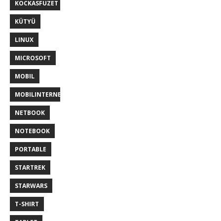
KOCKASFUZET
KÜTYÜ
LINUX
MICROSOFT
MOBIL
MOBILINTERNET
NETBOOK
NOTEBOOK
PORTABLE
STARTREK
STARWARS
T-SHIRT