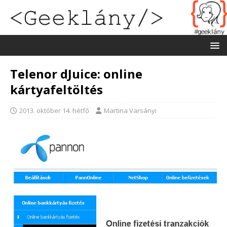
Telenor dJuice: online
kártyafeltöltés
2013. október 14. hétfő
Martina Varsányi