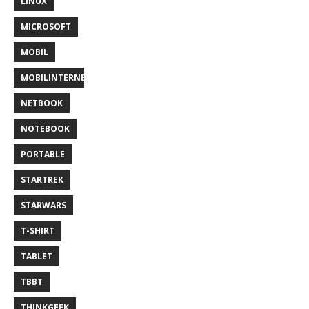
LINUX
MICROSOFT
MOBIL
MOBILINTERNET
NETBOOK
NOTEBOOK
PORTABLE
STARTREK
STARWARS
T-SHIRT
TABLET
TBBT
THINKGEEK