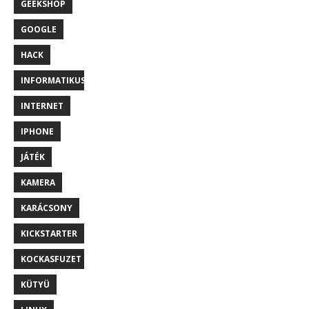
GEEKSHOP
GOOGLE
HACK
INFORMATIKUS
INTERNET
IPHONE
JÁTÉK
KAMERA
KARÁCSONY
KICKSTARTER
KOCKASFUZET
KÜTYÜ