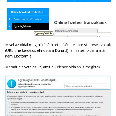
Mivel az oldal megtalálására tett kísérletek bár sikeresek voltak
(URL-t ne kérdezz, elmosta a Duna :)), a fizetési oldalra már
nem jutottam el.
Maradt a hivatalos út, amit a Telenor oldalán is megírtak.