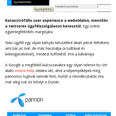
Katasztrófális user experience a weboldalon, mentőöv
a twitteres ügyfélszolgálaton keresztül.
Egy online
egyenlegfeltöltés margójára.
Naiv ügyfél egy olyan kártyás készülékre akart pénzt feltölteni,
ami bár az övé, de más használja (a tudtával és
beleegyezésével), mindezt külföldről. Íme a kálváriája.
A Google a megfelelő kulcsszavakra egy olyan telenor.hu cím
alatti
online help
oldalra vitt, ahol a képernyőképek még
pannonos logóval vannak fent, holott a névváltoztatás óta
már elég sok víz lefolyt a Dunán.