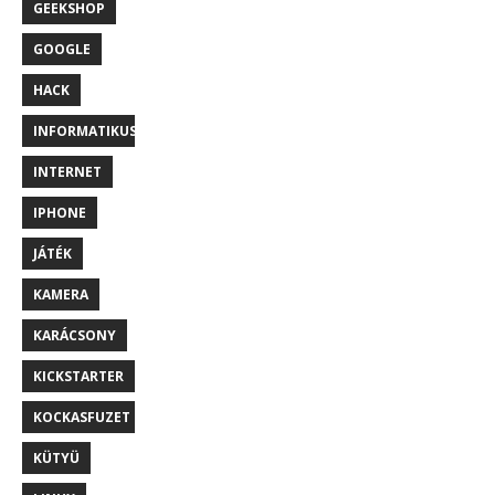
GEEKSHOP
GOOGLE
HACK
INFORMATIKUS
INTERNET
IPHONE
JÁTÉK
KAMERA
KARÁCSONY
KICKSTARTER
KOCKASFUZET
KÜTYÜ