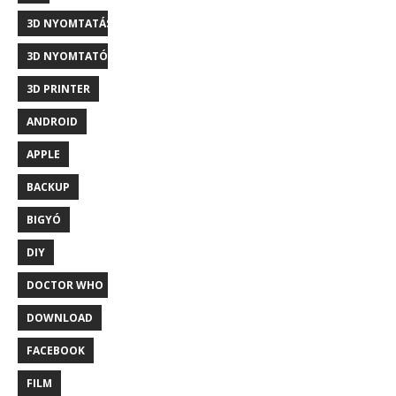
3D NYOMTATÁS
3D NYOMTATÓ
3D PRINTER
ANDROID
APPLE
BACKUP
BIGYÓ
DIY
DOCTOR WHO
DOWNLOAD
FACEBOOK
FILM