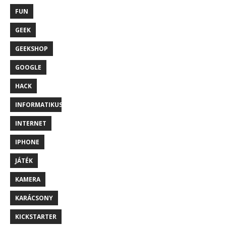
FUN
GEEK
GEEKSHOP
GOOGLE
HACK
INFORMATIKUS
INTERNET
IPHONE
JÁTÉK
KAMERA
KARÁCSONY
KICKSTARTER