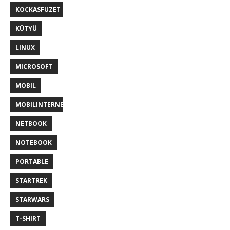
KOCKASFUZET
KÜTYÜ
LINUX
MICROSOFT
MOBIL
MOBILINTERNET
NETBOOK
NOTEBOOK
PORTABLE
STARTREK
STARWARS
T-SHIRT