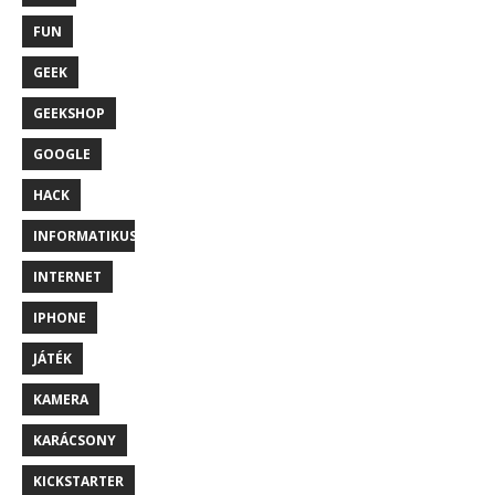
FUN
GEEK
GEEKSHOP
GOOGLE
HACK
INFORMATIKUS
INTERNET
IPHONE
JÁTÉK
KAMERA
KARÁCSONY
KICKSTARTER