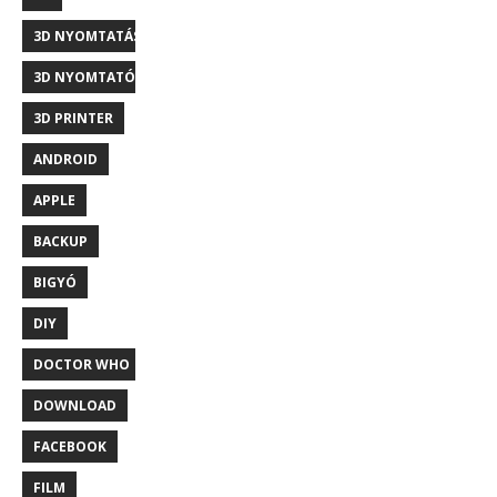
3D NYOMTATÁS
3D NYOMTATÓ
3D PRINTER
ANDROID
APPLE
BACKUP
BIGYÓ
DIY
DOCTOR WHO
DOWNLOAD
FACEBOOK
FILM