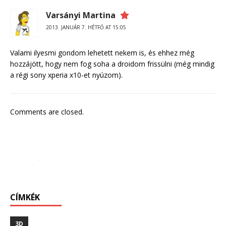
Varsányi Martina
2013. JANUÁR 7. HÉTFŐ AT 15:05
Valami ilyesmi gondom lehetett nekem is, és ehhez még
hozzájött, hogy nem fog soha a droidom frissülni (még mindig
a régi sony xperia x10-et nyúzom).
Comments are closed.
CÍMKÉK
3D