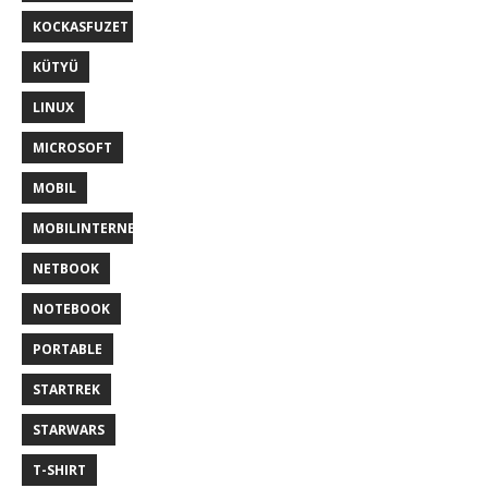
KOCKASFUZET
KÜTYÜ
LINUX
MICROSOFT
MOBIL
MOBILINTERNET
NETBOOK
NOTEBOOK
PORTABLE
STARTREK
STARWARS
T-SHIRT