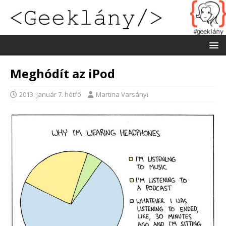
Meghódít az iPod
2013. január 7. hétfő
Martina Varsányi