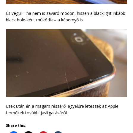
És végül – ha nem is zavaró módon, hiszen a blacklight inkább
black hole-ként működik – a képernyő is.
Ezek után én a magam részéről egyelőre leteszek az Apple
termékek további javítgatásáról.
Share this: