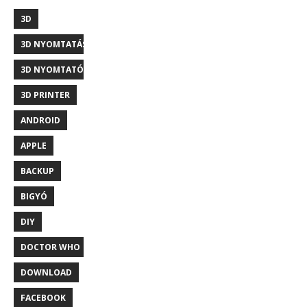
3D
3D NYOMTATÁS
3D NYOMTATÓ
3D PRINTER
ANDROID
APPLE
BACKUP
BIGYÓ
DIY
DOCTOR WHO
DOWNLOAD
FACEBOOK