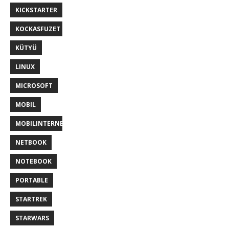
KICKSTARTER
KOCKASFUZET
KÜTYÜ
LINUX
MICROSOFT
MOBIL
MOBILINTERNET
NETBOOK
NOTEBOOK
PORTABLE
STARTREK
STARWARS