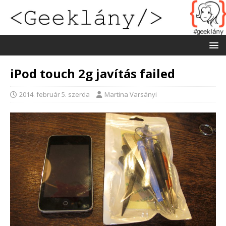
iPod touch 2g javítás failed
2014. február 5. szerda
Martina Varsányi