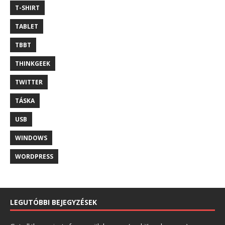
T-SHIRT
TABLET
TBBT
THINKGEEK
TWITTER
TÁSKA
USB
WINDOWS
WORDPRESS
LEGUTÓBBI BEJEGYZÉSEK