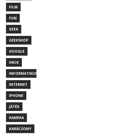
FILM
FUN
GEEK
GEEKSHOP
GOOGLE
HACK
INFORMATIKUS
INTERNET
IPHONE
JÁTÉK
KAMERA
KARÁCSONY