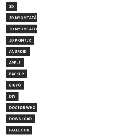
3D
3D NYOMTATÁS
3D NYOMTATÓ
3D PRINTER
ANDROID
APPLE
BACKUP
BIGYÓ
DIY
DOCTOR WHO
DOWNLOAD
FACEBOOK