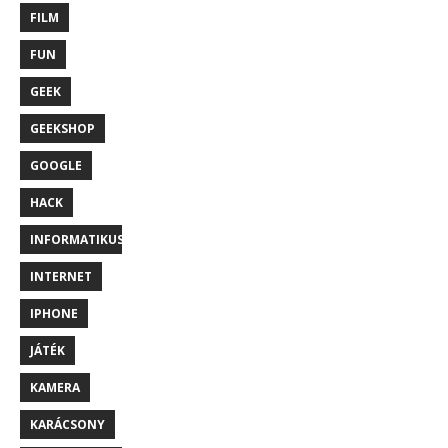
FILM
FUN
GEEK
GEEKSHOP
GOOGLE
HACK
INFORMATIKUS
INTERNET
IPHONE
JÁTÉK
KAMERA
KARÁCSONY