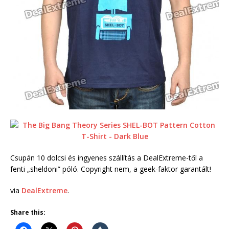
Csupán 10 dolcsi és ingyenes szállítás a DealExtreme-től a
fenti „sheldoni” póló. Copyright nem, a geek-faktor garantált!
via
DealExtreme
.
Share this: