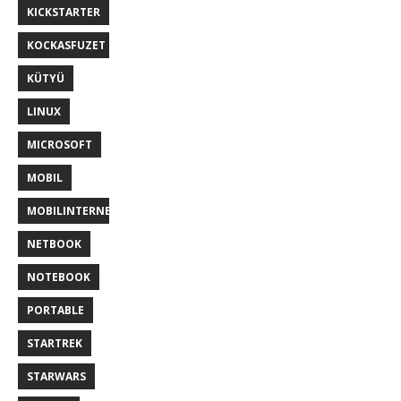
KICKSTARTER
KOCKASFUZET
KÜTYÜ
LINUX
MICROSOFT
MOBIL
MOBILINTERNET
NETBOOK
NOTEBOOK
PORTABLE
STARTREK
STARWARS