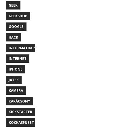
GEEK
GEEKSHOP
GOOGLE
HACK
INFORMATIKUS
INTERNET
IPHONE
JÁTÉK
KAMERA
KARÁCSONY
KICKSTARTER
KOCKASFUZET