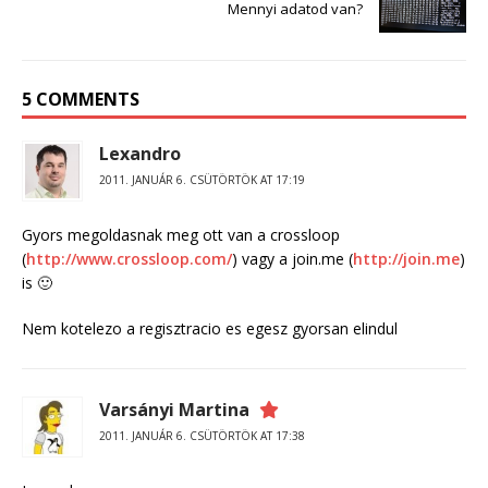
Mennyi adatod van?
5 COMMENTS
Lexandro
2011. JANUÁR 6. CSÜTÖRTÖK AT 17:19
Gyors megoldasnak meg ott van a crossloop
(
http://www.crossloop.com/
) vagy a join.me (
http://join.me
)
is 🙂
Nem kotelezo a regisztracio es egesz gyorsan elindul
Varsányi Martina
2011. JANUÁR 6. CSÜTÖRTÖK AT 17:38