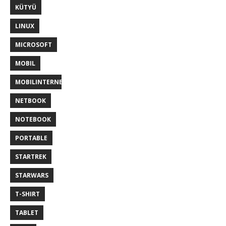
KÜTYÜ
LINUX
MICROSOFT
MOBIL
MOBILINTERNET
NETBOOK
NOTEBOOK
PORTABLE
STARTREK
STARWARS
T-SHIRT
TABLET