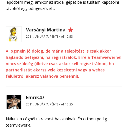
lepődtem meg, amikor az irodai gépet be is tudtam kapcsolni
távolról egy böngészővel…
Varsányi Martina
2011. JANUÁR 7. PÉNTEK AT 12:53
A logmein jó dolog, de már a telepítést is csak akkor
hajlandó befejezni, ha regisztrálok. Erre a Teamviewernél
nincs szükség (illetve csak akkor kell regisztrálnod, ha
partnerlistát akarsz vele kezeltetni vagy a webes
felületről akarsz valahova bemenni).
Emrik47
2011. JANUÁR 7. PÉNTEK AT 16:25
Nálunk a cégnél ultravnc-t használnak. Én otthon pedig
teamviewer-t.