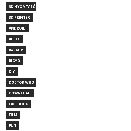
3D NYOMTATÓ
3D PRINTER
ANDROID
APPLE
BACKUP
BIGYÓ
DIY
DOCTOR WHO
DOWNLOAD
FACEBOOK
FILM
FUN