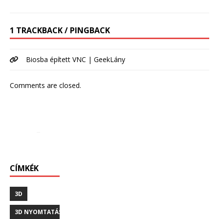
1 TRACKBACK / PINGBACK
Biosba épített VNC | GeekLány
Comments are closed.
CÍMKÉK
3D
3D NYOMTATÁS