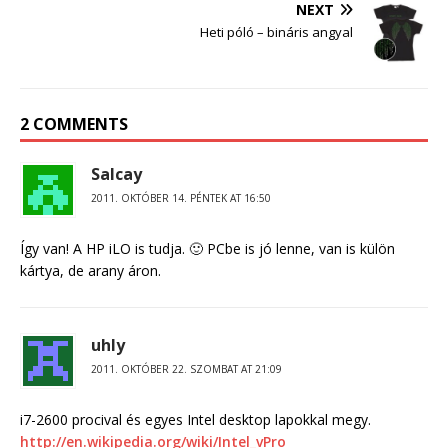
NEXT
Heti póló – bináris angyal
2 COMMENTS
Salcay
2011. OKTÓBER 14. PÉNTEK AT 16:50
Így van! A HP iLO is tudja. 🙂 PCbe is jó lenne, van is külön
kártya, de arany áron.
uhly
2011. OKTÓBER 22. SZOMBAT AT 21:09
i7-2600 procival és egyes Intel desktop lapokkal megy.
http://en.wikipedia.org/wiki/Intel_vPro