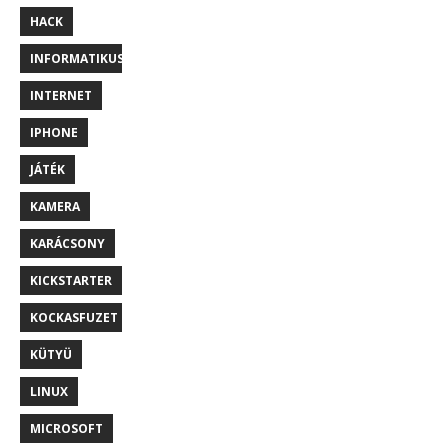
HACK
INFORMATIKUS
INTERNET
IPHONE
JÁTÉK
KAMERA
KARÁCSONY
KICKSTARTER
KOCKASFUZET
KÜTYÜ
LINUX
MICROSOFT