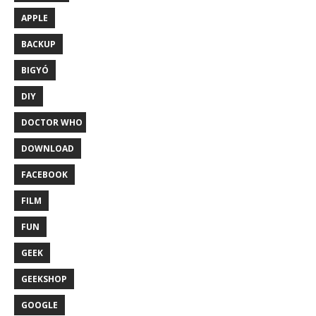
APPLE
BACKUP
BIGYÓ
DIY
DOCTOR WHO
DOWNLOAD
FACEBOOK
FILM
FUN
GEEK
GEEKSHOP
GOOGLE