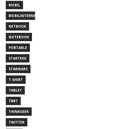
MOBIL
MOBILINTERNET
NETBOOK
NOTEBOOK
PORTABLE
STARTREK
STARWARS
T-SHIRT
TABLET
TBBT
THINKGEEK
TWITTER