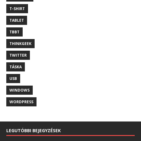
T-SHIRT
TABLET
TBBT
THINKGEEK
TWITTER
TÁSKA
USB
WINDOWS
WORDPRESS
LEGUTÓBBI BEJEGYZÉSEK