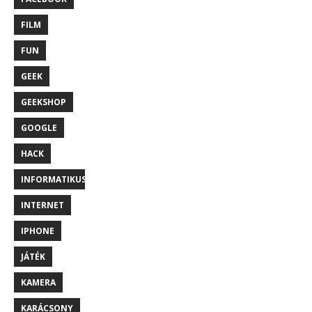
FILM
FUN
GEEK
GEEKSHOP
GOOGLE
HACK
INFORMATIKUS
INTERNET
IPHONE
JÁTÉK
KAMERA
KARÁCSONY