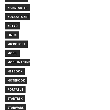
KICKSTARTER
KOCKASFUZET
KÜTYÜ
LINUX
MICROSOFT
MOBIL
MOBILINTERNET
NETBOOK
NOTEBOOK
PORTABLE
STARTREK
STARWARS