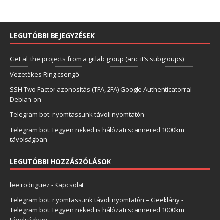
LEGUTÓBBI BEJEGYZÉSEK
Get all the projects from a gitlab group (and it’s subgroups)
Vezetékes Ring csengő
SSH Two Factor azonosítás (TFA, 2FA) Google Authenticatorral
Debian-on
Telegram bot: nyomtassunk távoli nyomtatón
Telegram bot: Legyen neked is hálózati scannered 1000km
távolságban
LEGUTÓBBI HOZZÁSZÓLÁSOK
lee rodriguez
-
Kapcsolat
Telegram bot: nyomtassunk távoli nyomtatón – Geeklány
-
Telegram bot: Legyen neked is hálózati scannered 1000km
távolságban