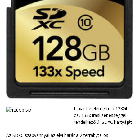
Lexar bejelentette a 128Gb-
os, 133x írási sebességgel
rendelkező új SDXC kártyáját.
Az SDXC szabvánnyal az elvi határ a 2 terrabyte-os