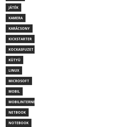
JÁTÉK
KAMERA
KARÁCSONY
KICKSTARTER
KOCKASFUZET
KÜTYÜ
LINUX
MICROSOFT
MOBIL
MOBILINTERNET
NETBOOK
NOTEBOOK