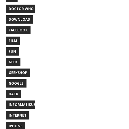
DOCTOR WHO
DOWNLOAD
FACEBOOK
FILM
FUN
GEEK
GEEKSHOP
GOOGLE
HACK
INFORMATIKUS
INTERNET
IPHONE