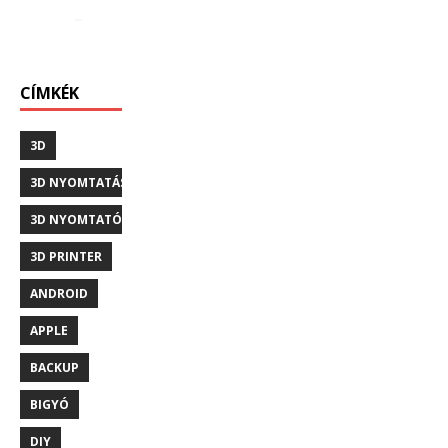
CÍMKÉK
3D
3D NYOMTATÁS
3D NYOMTATÓ
3D PRINTER
ANDROID
APPLE
BACKUP
BIGYÓ
DIY