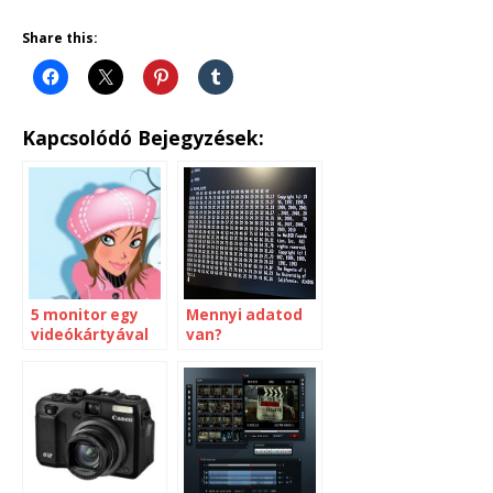
Share this:
Kapcsolódó Bejegyzések:
5 monitor egy
Mennyi adatod
videókártyával
van?