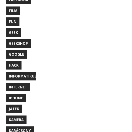
FILM
FUN
GEEK
GEEKSHOP
GOOGLE
HACK
INFORMATIKUS
INTERNET
IPHONE
JÁTÉK
KAMERA
KARÁCSONY