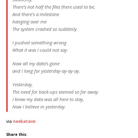
There’s not half the files there used to be,
And there’s a milestone
hanging over me
The system crashed so suddenly.
I pushed something wrong
What it was I could not say.
Now all my data’s gone
and I long for yesterday-ay-ay-ay.
Yesterday,
The need for back-ups seemed so far away.
I knew my data was all here to stay,
Now I believe in yesterday.
via
neekatave
Share this: