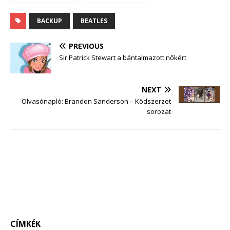
BACKUP
BEATLES
PREVIOUS
Sir Patrick Stewart a bántalmazott nőkért
NEXT
Olvasónapló: Brandon Sanderson – Ködszerzet
sorozat
CÍMKÉK