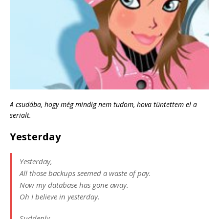
A csudába, hogy még mindig nem tudom, hova tüntettem el a
serialt.
Yesterday
Yesterday,
All those backups seemed a waste of pay.
Now my database has gone away.
Oh I believe in yesterday.
Suddenly,