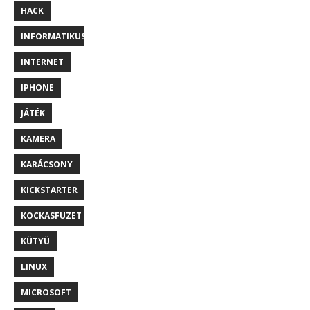
HACK
INFORMATIKUS
INTERNET
IPHONE
JÁTÉK
KAMERA
KARÁCSONY
KICKSTARTER
KOCKASFUZET
KÜTYÜ
LINUX
MICROSOFT