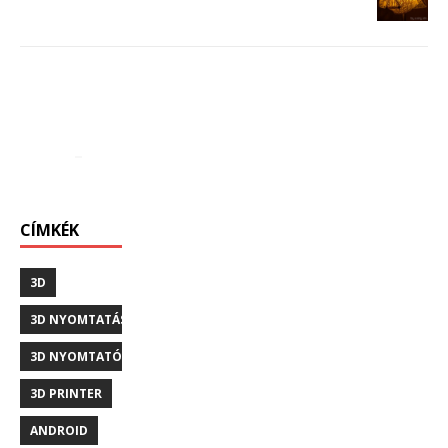
CÍMKÉK
3D
3D NYOMTATÁS
3D NYOMTATÓ
3D PRINTER
ANDROID