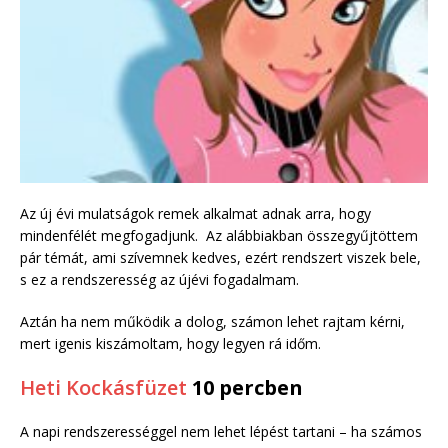
Az új évi mulatságok remek alkalmat adnak arra, hogy
mindenfélét megfogadjunk. Az alábbiakban összegyűjtöttem
pár témát, ami szívemnek kedves, ezért rendszert viszek bele,
s ez a rendszeresség az újévi fogadalmam.
Aztán ha nem működik a dolog, számon lehet rajtam kérni,
mert igenis kiszámoltam, hogy legyen rá időm.
Heti Kockásfüzet
10 percben
A napi rendszerességgel nem lehet lépést tartani – ha számos