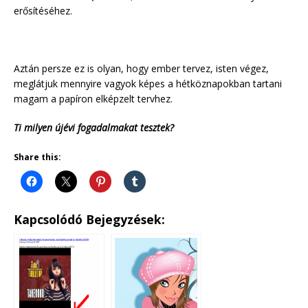
erősítéséhez.
Aztán persze ez is olyan, hogy ember tervez, isten végez,
meglátjuk mennyire vagyok képes a hétköznapokban tartani
magam a papíron elképzelt tervhez.
Ti milyen újévi fogadalmakat tesztek?
Share this:
Kapcsolódó Bejegyzések: