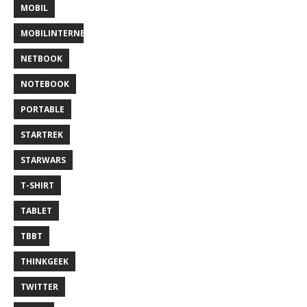
MOBIL
MOBILINTERNET
NETBOOK
NOTEBOOK
PORTABLE
STARTREK
STARWARS
T-SHIRT
TABLET
TBBT
THINKGEEK
TWITTER