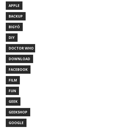
APPLE
BACKUP
BIGYÓ
DIY
DOCTOR WHO
DOWNLOAD
FACEBOOK
FILM
FUN
GEEK
GEEKSHOP
GOOGLE