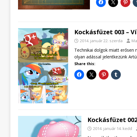
Kockásfüzet 003 – V
2014. január 22. szerda
Ma
Technikai dolgok miatt erősen m
olyan adással jelentkezünk Artú
Share this:
Kockásfüzet 00
2014. január 14. kedd