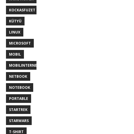
KOCKASFUZET
KÜTYÜ
LINUX
MICROSOFT
MOBIL
MOBILINTERNET
NETBOOK
NOTEBOOK
PORTABLE
STARTREK
STARWARS
T-SHIRT