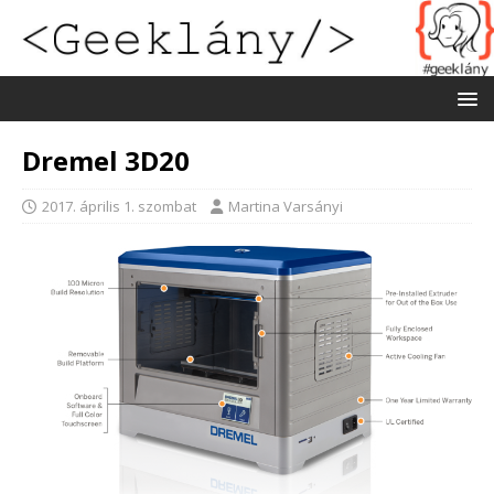
Dremel 3D20
2017. április 1. szombat
Martina Varsányi