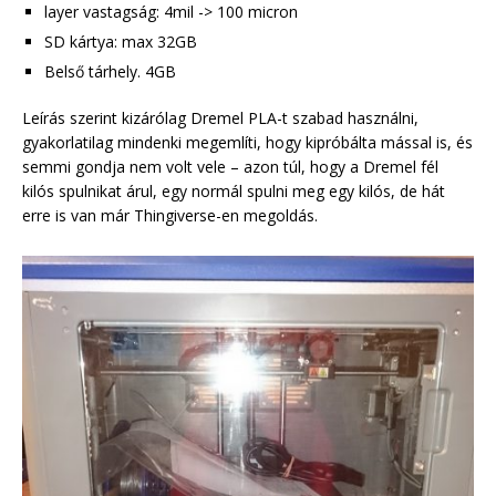
layer vastagság: 4mil -> 100 micron
SD kártya: max 32GB
Belső tárhely. 4GB
Leírás szerint kizárólag Dremel PLA-t szabad használni,
gyakorlatilag mindenki megemlíti, hogy kipróbálta mással is, és
semmi gondja nem volt vele – azon túl, hogy a Dremel fél
kilós spulnikat árul, egy normál spulni meg egy kilós, de hát
erre is van már Thingiverse-en megoldás.