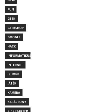
FILM
FUN
GEEK
GEEKSHOP
GOOGLE
HACK
INFORMATIKUS
INTERNET
IPHONE
JÁTÉK
KAMERA
KARÁCSONY
KICKSTARTER