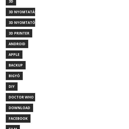
3D
3D NYOMTATÁS
3D NYOMTATÓ
3D PRINTER
ANDROID
APPLE
BACKUP
BIGYÓ
DIY
DOCTOR WHO
DOWNLOAD
FACEBOOK