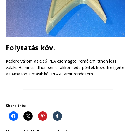
Folytatás köv.
Keddre várom az első PLA csomagot, remélem itthon lesz
valaki. Ha nincs itthon senki, akkor kedd-péntek közöttre ígérte
az Amazon a másik két PLA-t, amit rendeltem.
Share this: