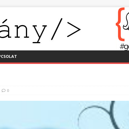
PCSOLAT
0