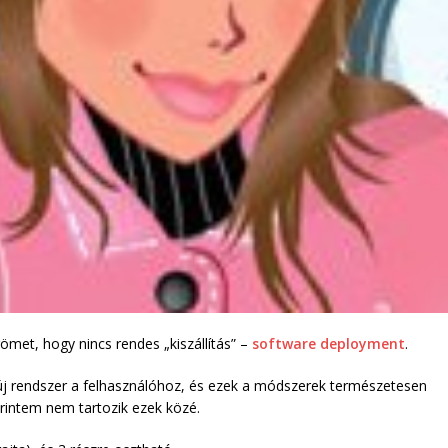
ömet, hogy nincs rendes „kiszállítás” –
software deployment
.
új rendszer a felhasználóhoz, és ezek a módszerek természetesen
erintem nem tartozik ezek közé.