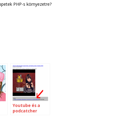
tippetek PHP-s környezetre?
Youtube és a
podcatcher