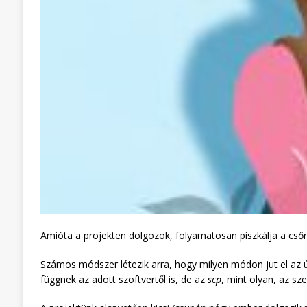
Amióta a projekten dolgozok, folyamatosan piszkálja a csőr
Számos módszer létezik arra, hogy milyen módon jut el az 
függnek az adott szoftvertől is, de az
scp
, mint olyan, az sz