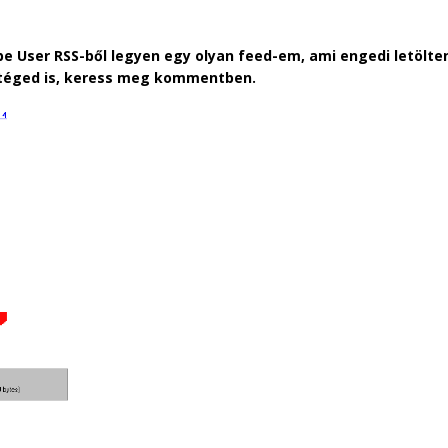
 User RSS-ből legyen egy olyan feed-em, ami engedi letölten
l téged is, keress meg kommentben.