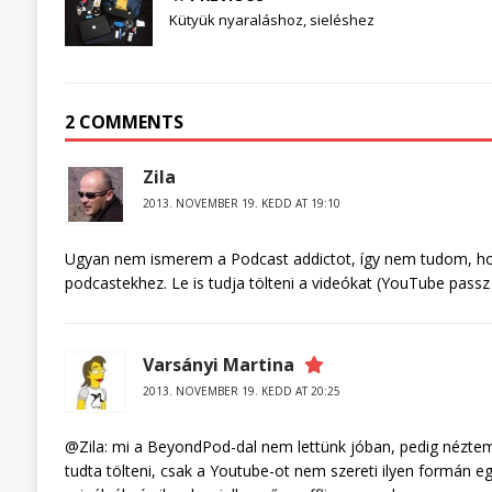
Kütyük nyaraláshoz, sieléshez
2 COMMENTS
Zila
2013. NOVEMBER 19. KEDD AT 19:10
Ugyan nem ismerem a Podcast addictot, így nem tudom, ho
podcastekhez. Le is tudja tölteni a videókat (YouTube pass
Varsányi Martina
2013. NOVEMBER 19. KEDD AT 20:25
@Zila: mi a BeyondPod-dal nem lettünk jóban, pedig néztem,
tudta tölteni, csak a Youtube-ot nem szereti ilyen formán