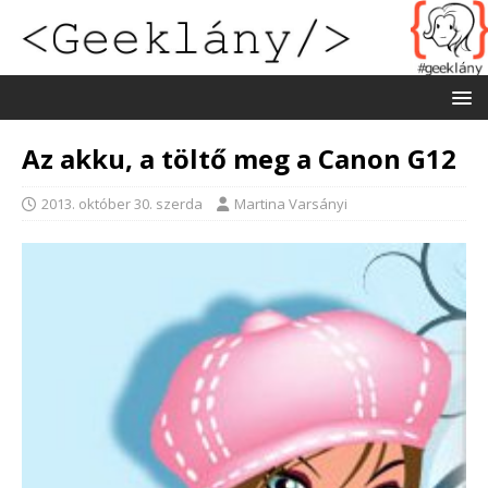
Az akku, a töltő meg a Canon G12
2013. október 30. szerda
Martina Varsányi