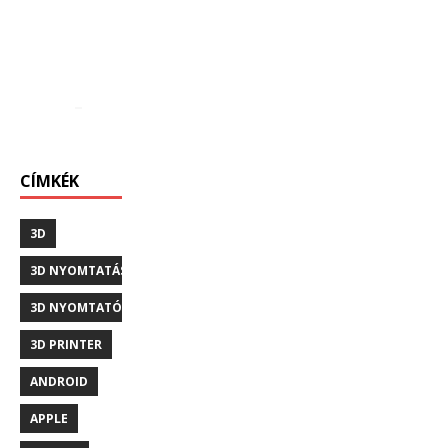
CÍMKÉK
3D
3D NYOMTATÁS
3D NYOMTATÓ
3D PRINTER
ANDROID
APPLE