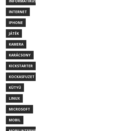
INFORMATIKUS
INTERNET
IPHONE
JÁTÉK
KAMERA
KARÁCSONY
KICKSTARTER
KOCKASFUZET
KÜTYÜ
LINUX
MICROSOFT
MOBIL
MOBILINTERNET