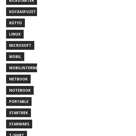
KICKSTARTER
KOCKASFUZET
KÜTYÜ
LINUX
MICROSOFT
MOBIL
MOBILINTERNET
NETBOOK
NOTEBOOK
PORTABLE
STARTREK
STARWARS
T-SHIRT