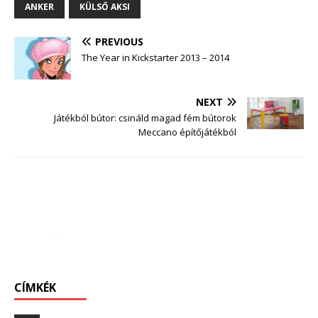
ANKER
KÜLSŐ AKSI
PREVIOUS
The Year in Kickstarter 2013 – 2014
NEXT
Játékból bútor: csináld magad fém bútorok
Meccano építőjátékból
CÍMKÉK