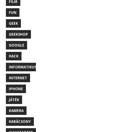
FILM
FUN
GEEK
GEEKSHOP
GOOGLE
HACK
INFORMATIKUS
INTERNET
IPHONE
JÁTÉK
KAMERA
KARÁCSONY