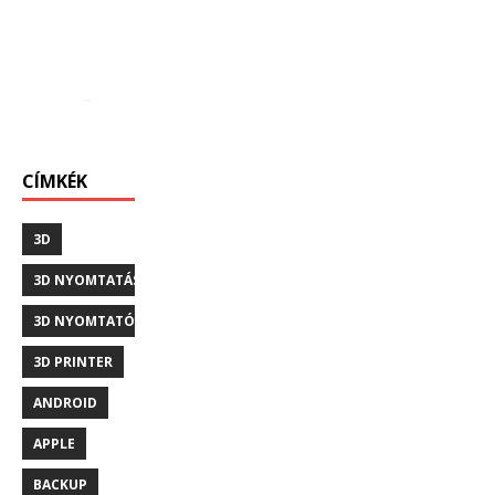
CÍMKÉK
3D
3D NYOMTATÁS
3D NYOMTATÓ
3D PRINTER
ANDROID
APPLE
BACKUP