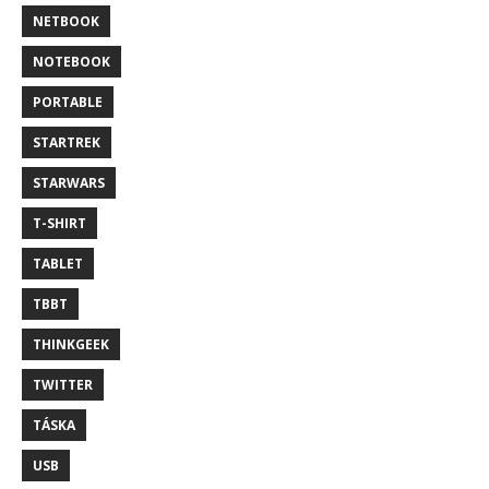
NETBOOK
NOTEBOOK
PORTABLE
STARTREK
STARWARS
T-SHIRT
TABLET
TBBT
THINKGEEK
TWITTER
TÁSKA
USB