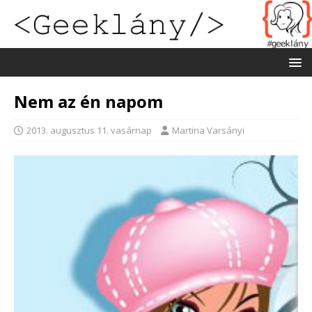
Nem az én napom
2013. augusztus 11. vasárnap
Martina Varsányi