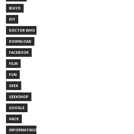
BIGYÓ
DIY
DOCTOR WHO
DOWNLOAD
FACEBOOK
FILM
FUN
GEEK
GEEKSHOP
GOOGLE
HACK
INFORMATIKUS