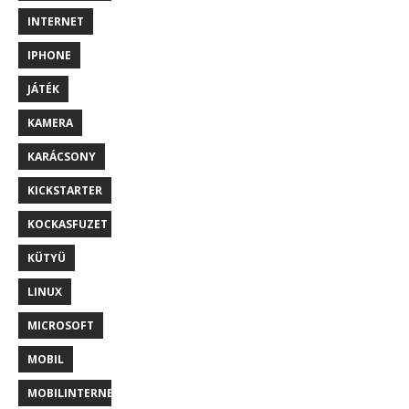
INTERNET
IPHONE
JÁTÉK
KAMERA
KARÁCSONY
KICKSTARTER
KOCKASFUZET
KÜTYÜ
LINUX
MICROSOFT
MOBIL
MOBILINTERNET