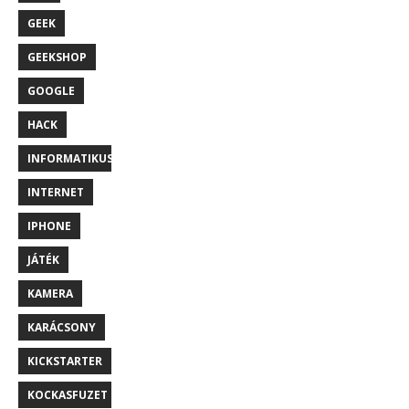
GEEK
GEEKSHOP
GOOGLE
HACK
INFORMATIKUS
INTERNET
IPHONE
JÁTÉK
KAMERA
KARÁCSONY
KICKSTARTER
KOCKASFUZET