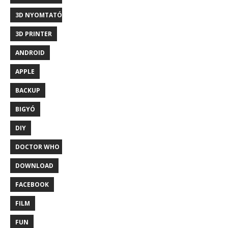
3D NYOMTATÓ
3D PRINTER
ANDROID
APPLE
BACKUP
BIGYÓ
DIY
DOCTOR WHO
DOWNLOAD
FACEBOOK
FILM
FUN