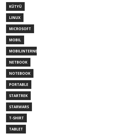
KÜTYÜ
LINUX
MICROSOFT
MOBIL
MOBILINTERNET
NETBOOK
NOTEBOOK
PORTABLE
STARTREK
STARWARS
T-SHIRT
TABLET