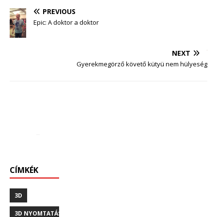
PREVIOUS
Epic: A doktor a doktor
NEXT
Gyerekmegörző követő kütyü nem hülyeség
CÍMKÉK
3D
3D NYOMTATÁS