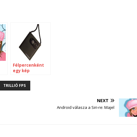
Félpercenként
egy kép
TRILLIÓ FPS
NEXT
Android válasza a Siri-re: Majel