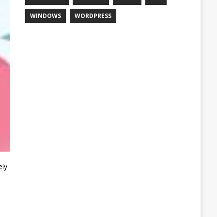
WINDOWS
WORDPRESS
ely