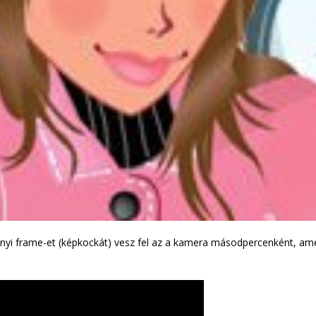
ó. Ennyi frame-et (képkockát) vesz fel az a kamera másodpercenként, am