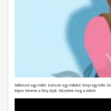
Milliószor egy millió. Ezerszer egy milliárd. Ennyi egy trill
képes felvenni a fény útját. Nézzétek meg a videót.