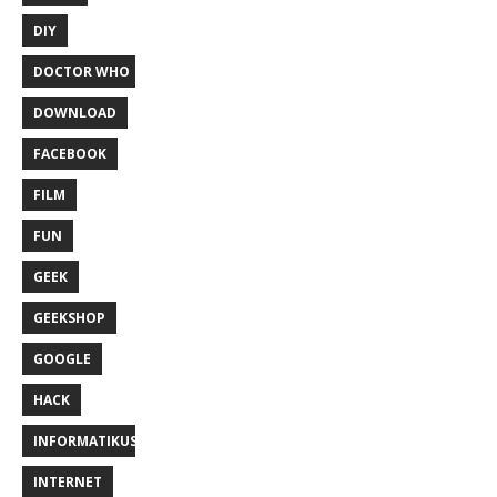
DIY
DOCTOR WHO
DOWNLOAD
FACEBOOK
FILM
FUN
GEEK
GEEKSHOP
GOOGLE
HACK
INFORMATIKUS
INTERNET