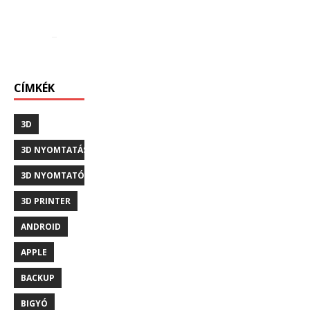
CÍMKÉK
3D
3D NYOMTATÁS
3D NYOMTATÓ
3D PRINTER
ANDROID
APPLE
BACKUP
BIGYÓ