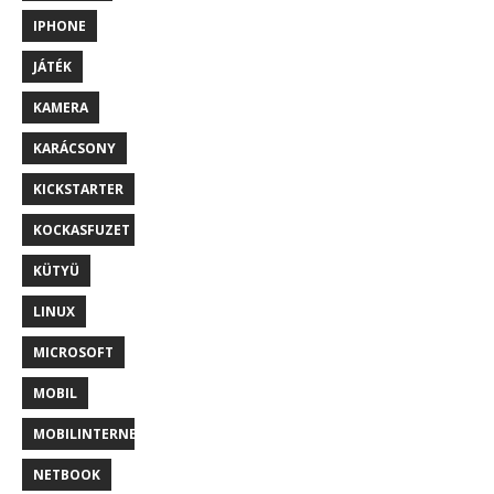
IPHONE
JÁTÉK
KAMERA
KARÁCSONY
KICKSTARTER
KOCKASFUZET
KÜTYÜ
LINUX
MICROSOFT
MOBIL
MOBILINTERNET
NETBOOK