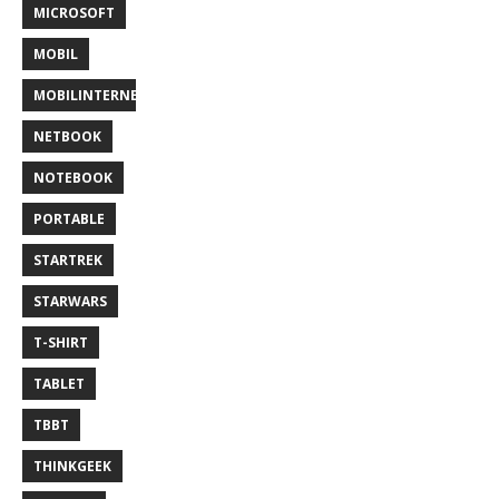
MICROSOFT
MOBIL
MOBILINTERNET
NETBOOK
NOTEBOOK
PORTABLE
STARTREK
STARWARS
T-SHIRT
TABLET
TBBT
THINKGEEK