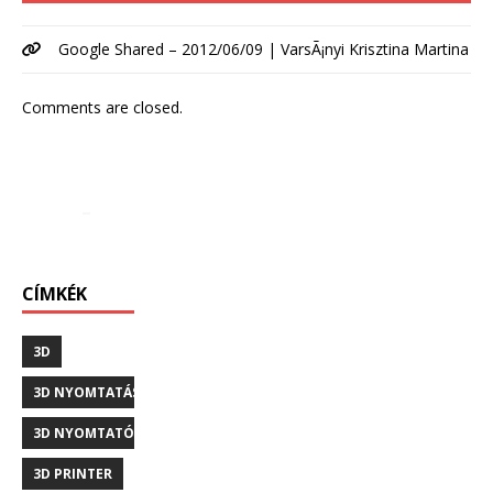
Google Shared – 2012/06/09 | VarsÃ¡nyi Krisztina Martina
Comments are closed.
CÍMKÉK
3D
3D NYOMTATÁS
3D NYOMTATÓ
3D PRINTER