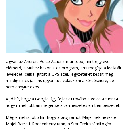
Ugyan az Android Voice Actions már több, mint egy éve
elérhető, a Sirihez hasonlatos program, ami megírja a lediktált
leveledet, célba juttat a GPS-szel, jegyzeteket készít még
mindig nincs (az Iris ugyan tud válaszolni a kérdéseidre, de
nem ennyire okos).
A jó hír, hogy a Google úgy fejleszti tovább a Voice Actions-t,
hogy minél jobban megértse a természetes emberi beszédet.
Még ennél is jobb hír, hogy a programot Majel-nek nevezte
Majel Barrett-Roddenberry után, a Star Trek számítógép