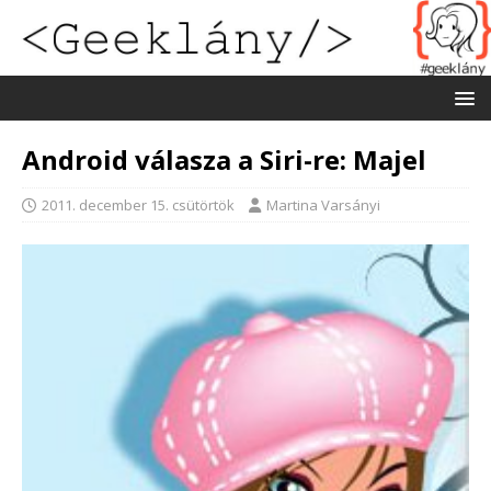
Android válasza a Siri-re: Majel
2011. december 15. csütörtök
Martina Varsányi