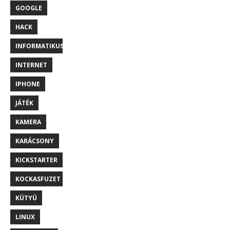
GOOGLE
HACK
INFORMATIKUS
INTERNET
IPHONE
JÁTÉK
KAMERA
KARÁCSONY
KICKSTARTER
KOCKASFUZET
KÜTYÜ
LINUX