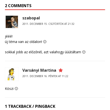
2 COMMENTS
szabopal
2011. DECEMBER 15. CSÜTÖRTÖK AT 21:32
jééé!
új téma van az oldalon! 🙂
sokkal jobb az előzőnél, azt valahogy úúútáltam 🙂
Varsányi Martina
2011. DECEMBER 16. PÉNTEK AT 11:22
Köszi 🙂
1 TRACKBACK / PINGBACK