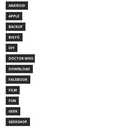
ANDROID
APPLE
BACKUP
BIGYÓ
DIY
DOCTOR WHO
DOWNLOAD
FACEBOOK
FILM
FUN
GEEK
GEEKSHOP