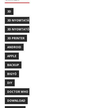
3D
3D NYOMTATÁS
3D NYOMTATÓ
3D PRINTER
ANDROID
APPLE
BACKUP
BIGYÓ
DIY
DOCTOR WHO
DOWNLOAD