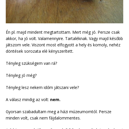
Én pl. majd mindent megtartottam. Mert még jó. Persze csak
akkor, ha jó volt. Valamennyire. Tartaléknak. Vagy majd később
játszom vele. Viszont most elfogyott a hely és komoly, nehéz
döntések sorozata elé kényszerített.
Tényleg szükségem van rá?
Tényleg jó még?
Tényleg lesz nekem időm játszani vele?
A válasz mindig az volt:
nem.
Gyorsan szabadultam meg a házi múzeumomtól. Persze
minden volt, csak nem fájdalommentes.