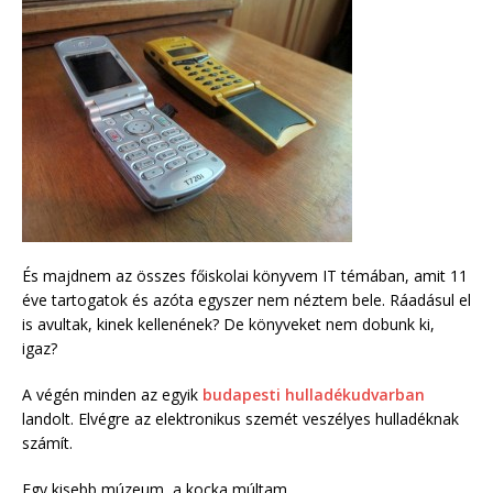
És majdnem az összes főiskolai könyvem IT témában, amit 11
éve tartogatok és azóta egyszer nem néztem bele. Ráadásul el
is avultak, kinek kellenének? De könyveket nem dobunk ki,
igaz?
A végén minden az egyik
budapesti hulladékudvarban
landolt. Elvégre az elektronikus szemét veszélyes hulladéknak
számít.
Egy kisebb múzeum, a kocka múltam.