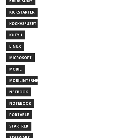
KARÁCSONY
KICKSTARTER
KOCKASFUZET
KÜTYÜ
LINUX
MICROSOFT
MOBIL
MOBILINTERNET
NETBOOK
NOTEBOOK
PORTABLE
STARTREK
STARWARS