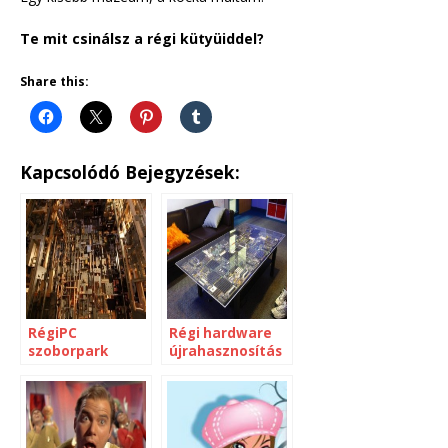
Te mit csinálsz a régi kütyüiddel?
Share this:
Kapcsolódó Bejegyzések:
RégiPC
Régi hardware
szoborpark
újrahasznosítás
a