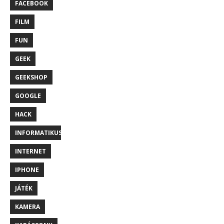
FACEBOOK
FILM
FUN
GEEK
GEEKSHOP
GOOGLE
HACK
INFORMATIKUS
INTERNET
IPHONE
JÁTÉK
KAMERA