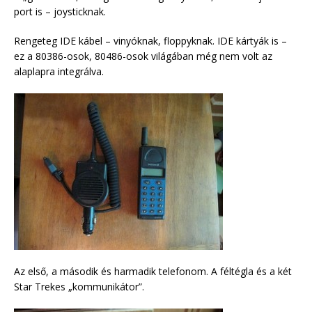
port is – joysticknak.
Rengeteg IDE kábel – vinyóknak, floppyknak. IDE kártyák is –
ez a 80386-osok, 80486-osok világában még nem volt az
alaplapra integrálva.
Az első, a második és harmadik telefonom. A féltégla és a két
Star Trekes „kommunikátor”.