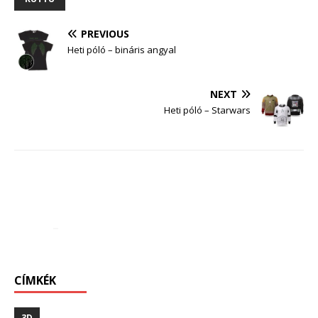
PREVIOUS
Heti póló – bináris angyal
NEXT
Heti póló – Starwars
CÍMKÉK
3D