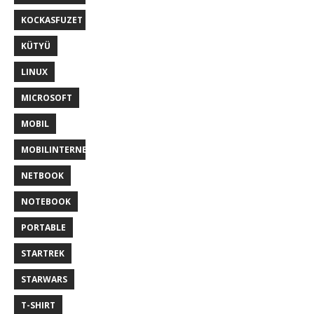
KOCKASFUZET
KÜTYÜ
LINUX
MICROSOFT
MOBIL
MOBILINTERNET
NETBOOK
NOTEBOOK
PORTABLE
STARTREK
STARWARS
T-SHIRT