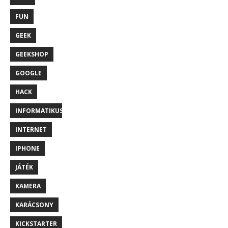
FUN
GEEK
GEEKSHOP
GOOGLE
HACK
INFORMATIKUS
INTERNET
IPHONE
JÁTÉK
KAMERA
KARÁCSONY
KICKSTARTER