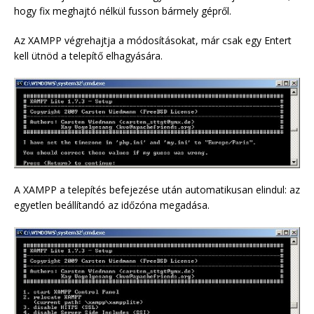
hogy fix meghajtó nélkül fusson bármely gépről.
Az XAMPP végrehajtja a módosításokat, már csak egy Entert
kell ütnöd a telepítő elhagyására.
A XAMPP a telepítés befejezése után automatikusan elindul: az
egyetlen beállítandó az időzóna megadása.