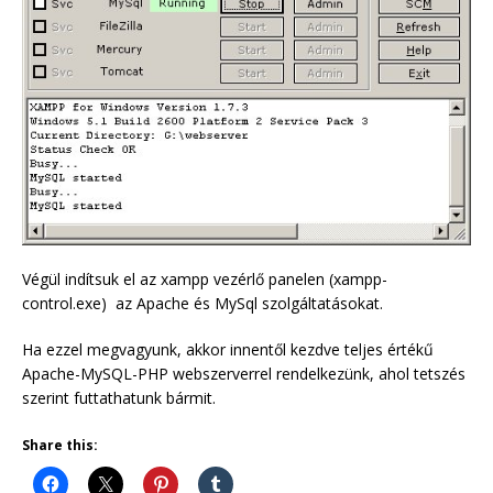
Végül indítsuk el az xampp vezérlő panelen (xampp-
control.exe) az Apache és MySql szolgáltatásokat.
Ha ezzel megvagyunk, akkor innentől kezdve teljes értékű
Apache-MySQL-PHP webszerverrel rendelkezünk, ahol tetszés
szerint futtathatunk bármit.
Share this: