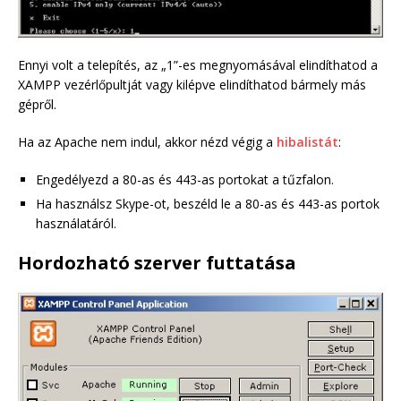
Ennyi volt a telepítés, az „1”-es megnyomásával elindíthatod a
XAMPP vezérlőpultját vagy kilépve elindíthatod bármely más
gépről.
Ha az Apache nem indul, akkor nézd végig a
hibalistát
:
Engedélyezd a 80-as és 443-as portokat a tűzfalon.
Ha használsz Skype-ot, beszéld le a 80-as és 443-as portok
használatáról.
Hordozható szerver futtatása