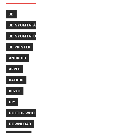
3D
3D NYOMTATÁS
3D NYOMTATÓ
3D PRINTER
ANDROID
APPLE
BACKUP
BIGYÓ
DIY
DOCTOR WHO
DOWNLOAD