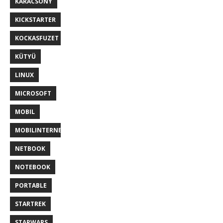
KARÁCSONY
KICKSTARTER
KOCKASFUZET
KÜTYÜ
LINUX
MICROSOFT
MOBIL
MOBILINTERNET
NETBOOK
NOTEBOOK
PORTABLE
STARTREK
STARWARS