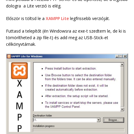
dologra a Lite verzió is elég.
Először is töltsd le a
XAMPP Lite
legfrissebb verzióját.
Futtasd a telepítőt (én Windowsra az exe-t szedtem le, de ki is
tömörítheted a zip file-t) és add meg az USB-Stick-et
célkönyvtárnak.