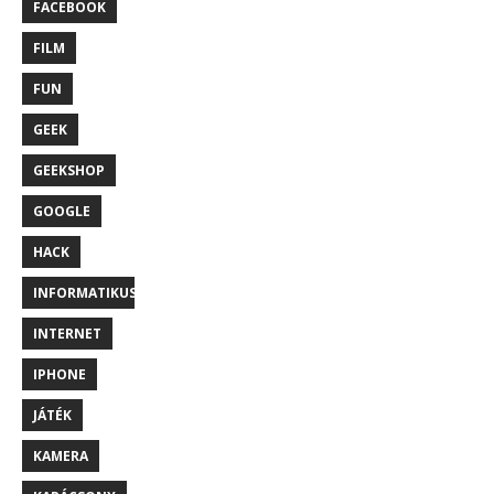
FACEBOOK
FILM
FUN
GEEK
GEEKSHOP
GOOGLE
HACK
INFORMATIKUS
INTERNET
IPHONE
JÁTÉK
KAMERA