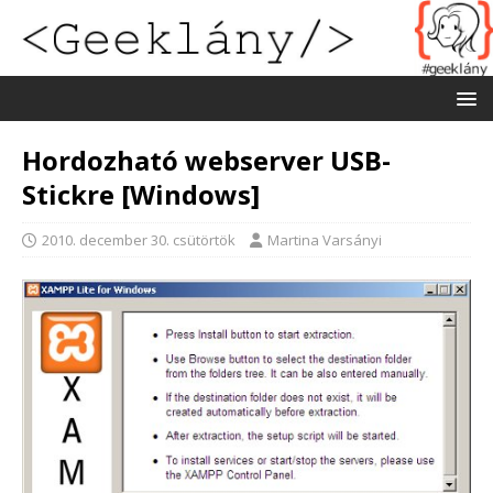
Hordozható webserver USB-
Stickre [Windows]
2010. december 30. csütörtök
Martina Varsányi