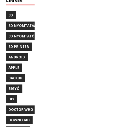
CÍMKÉK
3D
3D NYOMTATÁS
3D NYOMTATÓ
3D PRINTER
ANDROID
APPLE
BACKUP
BIGYÓ
DIY
DOCTOR WHO
DOWNLOAD