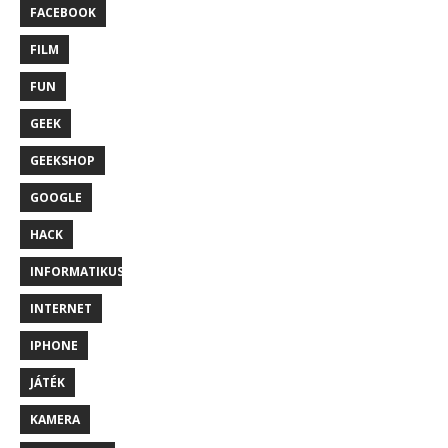
FACEBOOK
FILM
FUN
GEEK
GEEKSHOP
GOOGLE
HACK
INFORMATIKUS
INTERNET
IPHONE
JÁTÉK
KAMERA