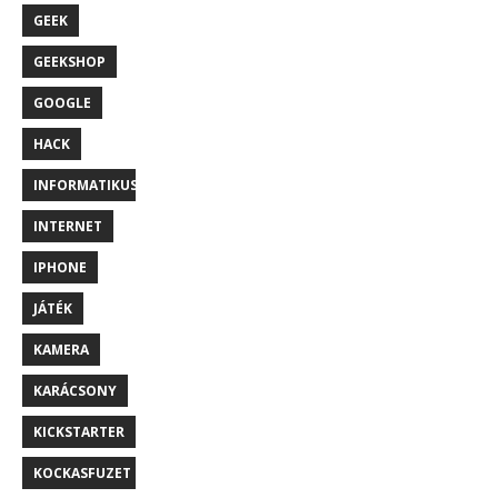
GEEK
GEEKSHOP
GOOGLE
HACK
INFORMATIKUS
INTERNET
IPHONE
JÁTÉK
KAMERA
KARÁCSONY
KICKSTARTER
KOCKASFUZET