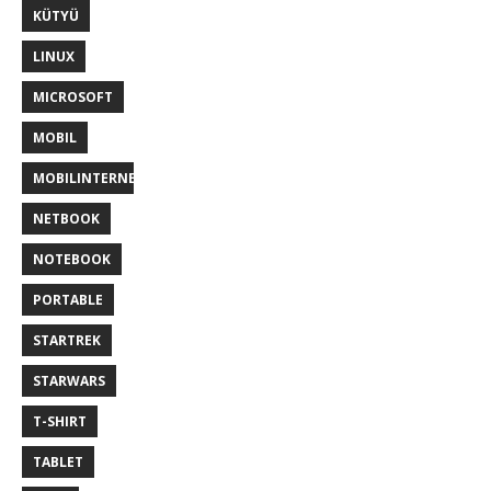
KÜTYÜ
LINUX
MICROSOFT
MOBIL
MOBILINTERNET
NETBOOK
NOTEBOOK
PORTABLE
STARTREK
STARWARS
T-SHIRT
TABLET