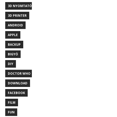
3D NYOMTATÓ
3D PRINTER
ANDROID
APPLE
BACKUP
BIGYÓ
DIY
DOCTOR WHO
DOWNLOAD
FACEBOOK
FILM
FUN