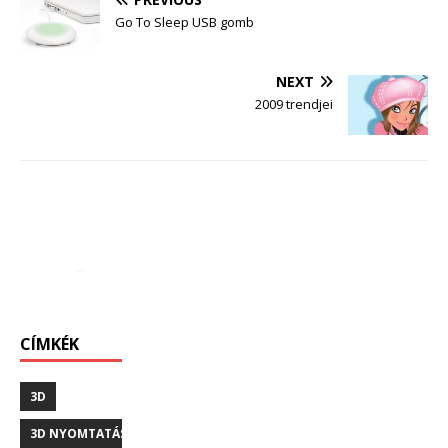
Go To Sleep USB gomb
NEXT
2009 trendjei
CÍMKÉK
3D
3D NYOMTATÁS