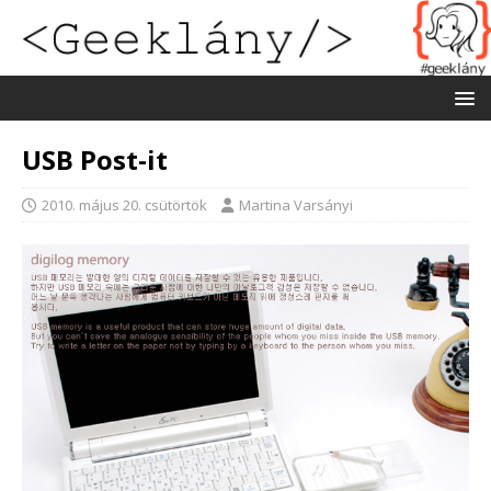
USB Post-it
2010. május 20. csütörtök
Martina Varsányi