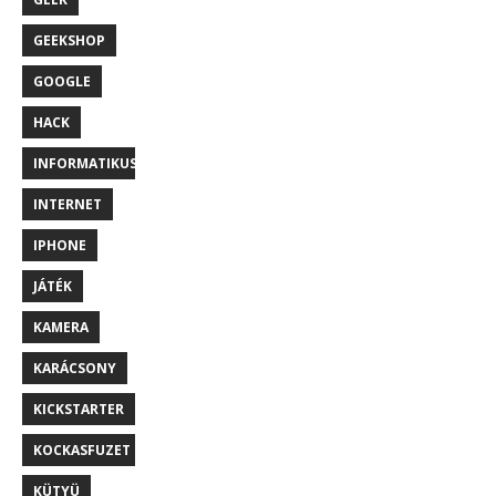
GEEKSHOP
GOOGLE
HACK
INFORMATIKUS
INTERNET
IPHONE
JÁTÉK
KAMERA
KARÁCSONY
KICKSTARTER
KOCKASFUZET
KÜTYÜ