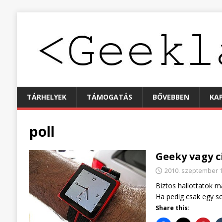
TÁRHELYEK
TÁMOGATÁS
BŐVEBBEN
KA
poll
Geeky vagy c
2010. szeptember 
Biztos hallottatok m
Ha pedig csak egy sc
Share this: