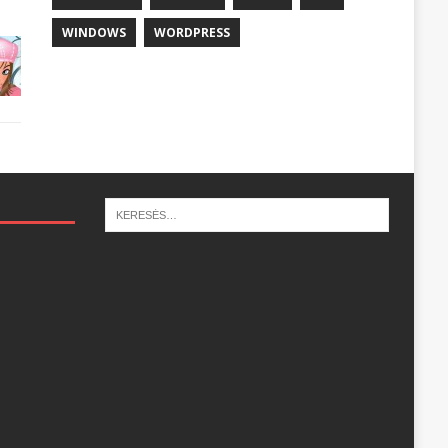
WINDOWS
WORDPRESS