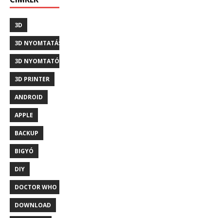
3D
3D NYOMTATÁS
3D NYOMTATÓ
3D PRINTER
ANDROID
APPLE
BACKUP
BIGYÓ
DIY
DOCTOR WHO
DOWNLOAD