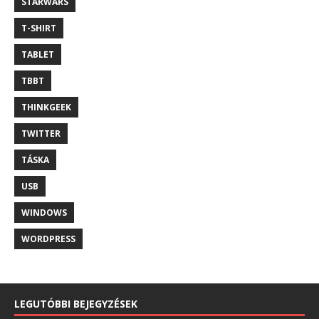
STARWARS
T-SHIRT
TABLET
TBBT
THINKGEEK
TWITTER
TÁSKA
USB
WINDOWS
WORDPRESS
LEGUTÓBBI BEJEGYZÉSEK