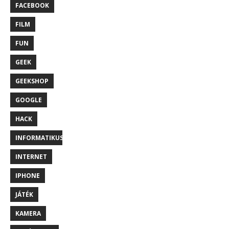
FACEBOOK
FILM
FUN
GEEK
GEEKSHOP
GOOGLE
HACK
INFORMATIKUS
INTERNET
IPHONE
JÁTÉK
KAMERA