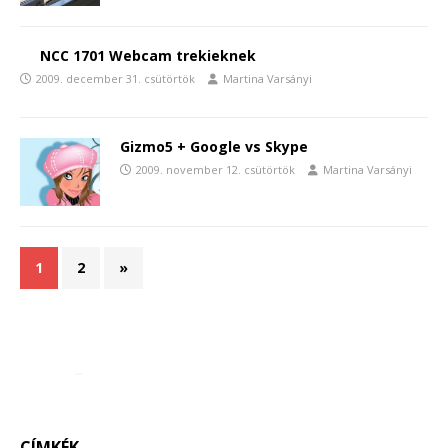
NCC 1701 Webcam trekieknek
2009. december 31. csütörtök
Martina Varsányi
Gizmo5 + Google vs Skype
2009. november 12. csütörtök
Martina Varsányi
1
2
»
CÍMKÉK