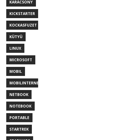
KARÁCSONY
KICKSTARTER
KOCKASFUZET
KÜTYÜ
LINUX
MICROSOFT
MOBIL
MOBILINTERNET
NETBOOK
NOTEBOOK
PORTABLE
STARTREK