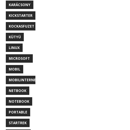
KARÁCSONY
KICKSTARTER
KOCKASFUZET
KÜTYÜ
LINUX
MICROSOFT
MOBIL
MOBILINTERNET
NETBOOK
NOTEBOOK
PORTABLE
STARTREK