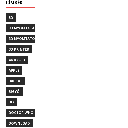
CÍMKÉK
3D
3D NYOMTATÁS
3D NYOMTATÓ
3D PRINTER
ANDROID
APPLE
BACKUP
BIGYÓ
DIY
DOCTOR WHO
DOWNLOAD