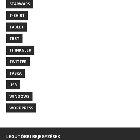
STARWARS
T-SHIRT
TABLET
TBBT
THINKGEEK
TWITTER
TÁSKA
USB
WINDOWS
WORDPRESS
LEGUTÓBBI BEJEGYZÉSEK