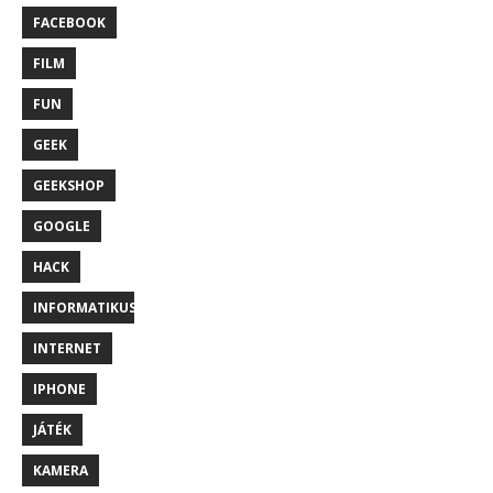
FACEBOOK
FILM
FUN
GEEK
GEEKSHOP
GOOGLE
HACK
INFORMATIKUS
INTERNET
IPHONE
JÁTÉK
KAMERA