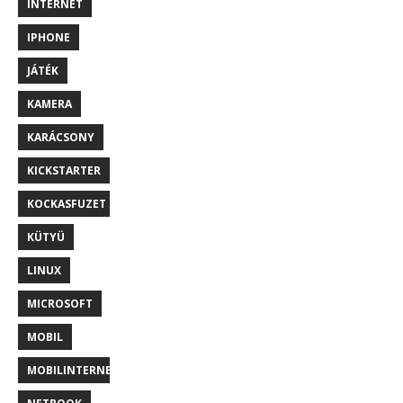
INTERNET
IPHONE
JÁTÉK
KAMERA
KARÁCSONY
KICKSTARTER
KOCKASFUZET
KÜTYÜ
LINUX
MICROSOFT
MOBIL
MOBILINTERNET