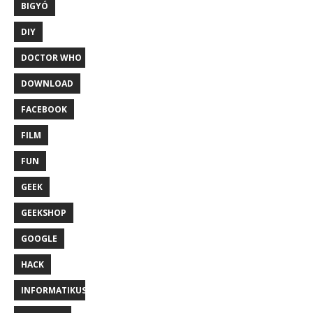
BIGYÓ
DIY
DOCTOR WHO
DOWNLOAD
FACEBOOK
FILM
FUN
GEEK
GEEKSHOP
GOOGLE
HACK
INFORMATIKUS