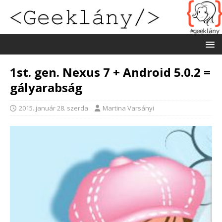
1st. gen. Nexus 7 + Android 5.0.2 =
gályarabság
2015. január 28. szerda
Martina Varsányi