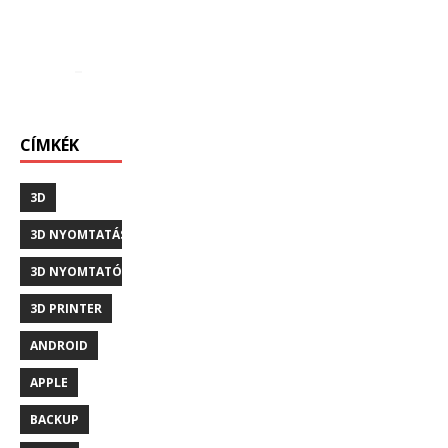
CÍMKÉK
3D
3D NYOMTATÁS
3D NYOMTATÓ
3D PRINTER
ANDROID
APPLE
BACKUP