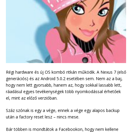
Régi hardware és új OS kombó ritkán működik. A Nexus 7 (első
generációs) és az Android 5.0.2 esetében sem. Nem az a baj,
hogy nem lett gyorsabb, hanem az, hogy sokkal lassabb lett,
ráadásul egyes tevékenységek több nyomkodással érhetőek
el, mint az előző verzióban.
Száz szónak is egy a vége, ennek a vége egy alapos backup
után a factory reset lesz – nincs mese.
Bár többen is mondtátok a Facebookon, hogy nem kellene