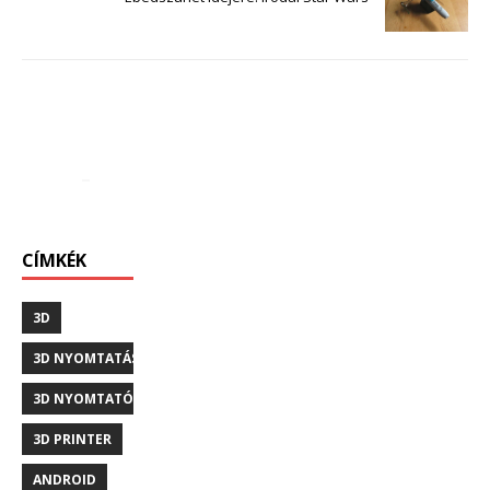
CÍMKÉK
3D
3D NYOMTATÁS
3D NYOMTATÓ
3D PRINTER
ANDROID