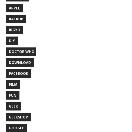
APPLE
BACKUP
BIGYÓ
DIY
DOCTOR WHO
DOWNLOAD
FACEBOOK
FILM
FUN
GEEK
GEEKSHOP
GOOGLE