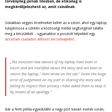
törvényileg járnak tilosban, de etikailag is
megkérdőjelezhető az, amit csinálnak.
Sokakban vegyes érzelmeket keltet az a sztori, ahol egy laptop
tulajdonosa a szintén a közösségi média segítségével találta
meg a készülékét – ugyanakkor a posztolt képekkel egy
ártatlan családot állított be tolvajként
.
„The innocent new owners of my laptop have been in
touch and are mortified about the story and are keen to
return the laptop,” Dom wrote on the site.” Given the huge
error of judgement on my part in sharing the story and
failing to respect their privacy I have asked them to keep it
by means of an apology.”
Bár a fenti példa egyedülálló a nagy port kavart esetek során,