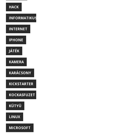
HACK
INFORMATIKUS
INTERNET
IPHONE
JÁTÉK
KAMERA
KARÁCSONY
KICKSTARTER
KOCKASFUZET
KÜTYÜ
LINUX
MICROSOFT