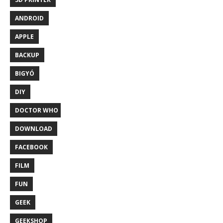
ANDROID
APPLE
BACKUP
BIGYÓ
DIY
DOCTOR WHO
DOWNLOAD
FACEBOOK
FILM
FUN
GEEK
GEEKSHOP