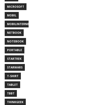
MICROSOFT
MOBIL
MOBILINTERNET
NETBOOK
NOTEBOOK
PORTABLE
STARTREK
STARWARS
T-SHIRT
TABLET
TBBT
THINKGEEK