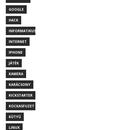
GOOGLE
HACK
INFORMATIKUS
INTERNET
IPHONE
JÁTÉK
KAMERA
KARÁCSONY
KICKSTARTER
KOCKASFUZET
KÜTYÜ
LINUX