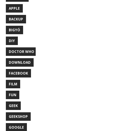
APPLE
BACKUP
BIGYÓ
DIY
DOCTOR WHO
DOWNLOAD
FACEBOOK
FILM
FUN
GEEK
GEEKSHOP
GOOGLE