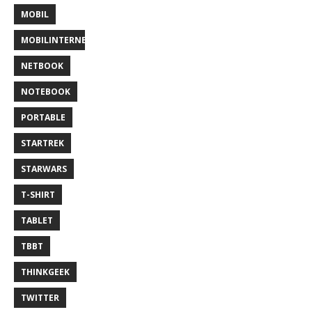
MOBIL
MOBILINTERNET
NETBOOK
NOTEBOOK
PORTABLE
STARTREK
STARWARS
T-SHIRT
TABLET
TBBT
THINKGEEK
TWITTER