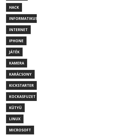
HACK
INFORMATIKUS
INTERNET
IPHONE
JÁTÉK
KAMERA
KARÁCSONY
KICKSTARTER
KOCKASFUZET
KÜTYÜ
LINUX
MICROSOFT