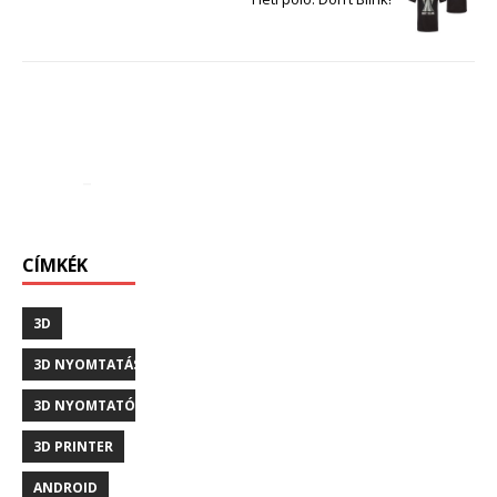
CÍMKÉK
3D
3D NYOMTATÁS
3D NYOMTATÓ
3D PRINTER
ANDROID