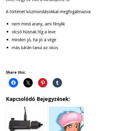
A történet közmondásokkal megfogalmazva:
nem mind arany, ami fénylik
olcsó húsnak híg a leve
minden jó, ha jó a vége
más kárán tanul az okos
Share this:
Kapcsolódó Bejegyzések: