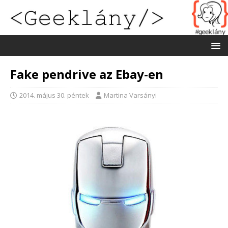
Fake pendrive az Ebay-en
2014. május 30. péntek
Martina Varsányi