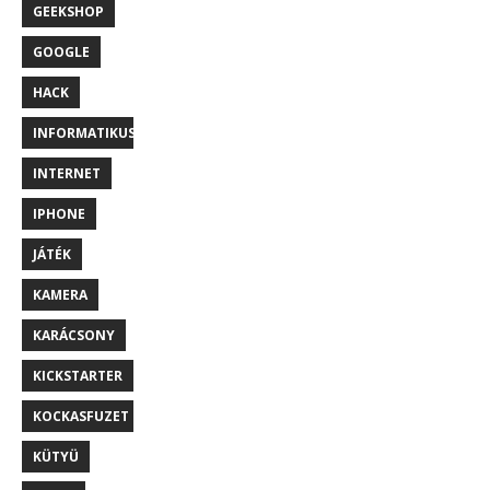
GEEKSHOP
GOOGLE
HACK
INFORMATIKUS
INTERNET
IPHONE
JÁTÉK
KAMERA
KARÁCSONY
KICKSTARTER
KOCKASFUZET
KÜTYÜ