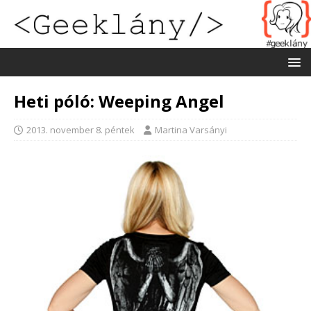
Heti póló: Weeping Angel
2013. november 8. péntek
Martina Varsányi