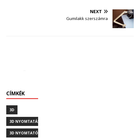
NEXT
Gumilakk szerszámra
CÍMKÉK
3D
3D NYOMTATÁS
3D NYOMTATÓ