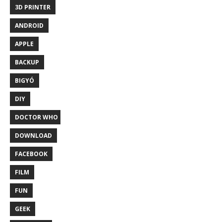
3D PRINTER
ANDROID
APPLE
BACKUP
BIGYÓ
DIY
DOCTOR WHO
DOWNLOAD
FACEBOOK
FILM
FUN
GEEK