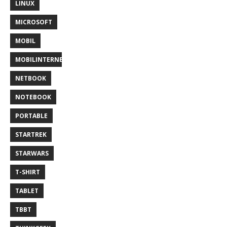
LINUX
MICROSOFT
MOBIL
MOBILINTERNET
NETBOOK
NOTEBOOK
PORTABLE
STARTREK
STARWARS
T-SHIRT
TABLET
TBBT